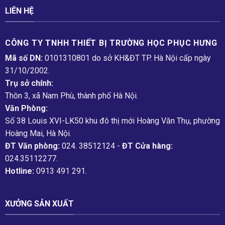
LIÊN HỆ
CÔNG TY TNHH THIẾT BỊ TRƯỜNG HỌC PHỤC H­ƯNG
Mã số DN:
0101310801 do sở KH&ĐT TP. Hà Nội cấp ngày
31/10/2002.
Trụ sở chính:
Thôn 3, xã Nam Phù, thành phố Hà Nội.
Văn Phòng:
Số 38 Louis XVI-LK50 khu đô thị mới Hoàng Văn Thụ, phường
Hoàng Mai, Hà Nội.
ĐT Văn phòng:
024. 38512124 -
ĐT Cửa hàng:
024.35112277.
Hotline:
0913 491 291.
XƯỞNG SẢN XUẤT