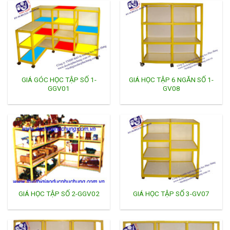
GIÁ GÓC HỌC TẬP SỐ 1-
GIÁ HỌC TẬP 6 NGĂN SỐ 1-
GGV01
GV08
GIÁ HỌC TẬP SỐ 2-GGV02
GIÁ HỌC TẬP SỐ 3-GV07