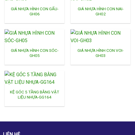
GIÁ NHỰA HÌNH CON GẤU-
GIÁ NHỰA HÌNH CON NAI-
GH06
GH02
GIÁ NHỰA HÌNH CON SÓC-
GIÁ NHỰA HÌNH CON VOI-
GH05
GH03
KỆ GÓC 5 TẦNG BẰNG VẬT
LIỆU NHỰA-GG164
LIÊN HỆ