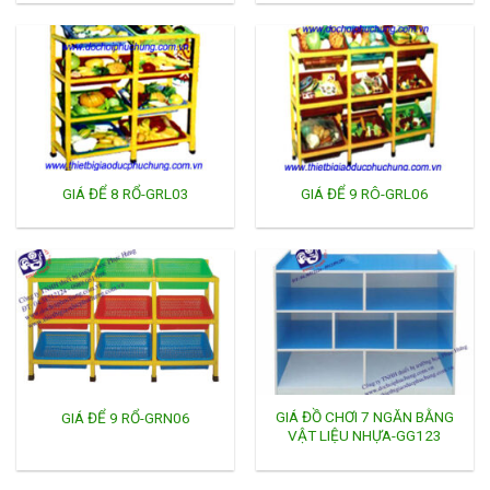
GIÁ ĐỂ 8 RỔ-GRL03
GIÁ ĐỂ 9 RÔ-GRL06
GIÁ ĐỒ CHƠI 7 NGĂN BẰNG
GIÁ ĐỂ 9 RỔ-GRN06
VẬT LIỆU NHỰA-GG123