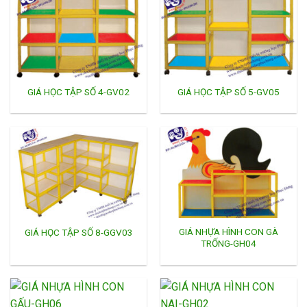
GIÁ HỌC TẬP SỐ 4-GV02
GIÁ HỌC TẬP SỐ 5-GV05
GIÁ NHỰA HÌNH CON GÀ
GIÁ HỌC TẬP SỐ 8-GGV03
TRỐNG-GH04