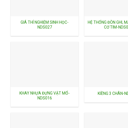
GIÁ THÍ NGHIỆM SINH HỌC-
HỆ THỐNG ĐÒN GHI, M
NDS027
CƠ TIM-NDS
KHAY NHỰA ĐỰNG VẬT MỔ-
KIỀNG 3 CHÂN-
NDS016