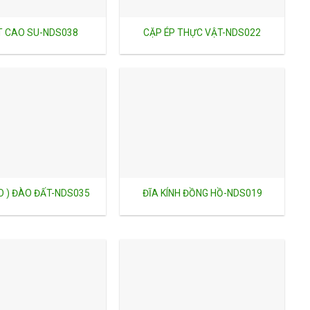
T CAO SU-NDS038
CẶP ÉP THỰC VẬT-NDS022
 ) ĐÀO ĐẤT-NDS035
ĐĨA KÍNH ĐỒNG HỒ-NDS019