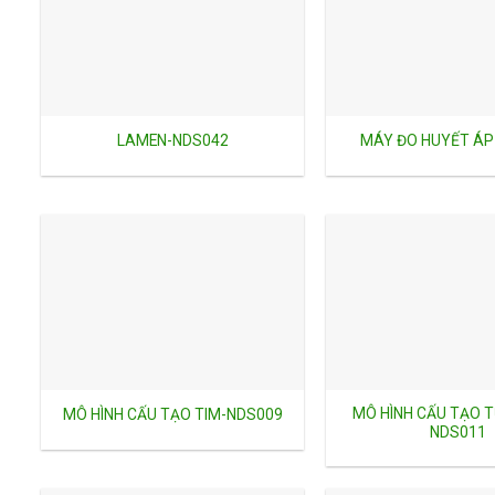
LAMEN-NDS042
MÁY ĐO HUYẾT ÁP
MÔ HÌNH CẤU TẠO 
MÔ HÌNH CẤU TẠO TIM-NDS009
NDS011