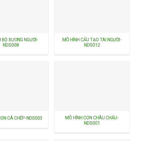
H BỘ XƯƠNG NGƯỜI-
MÔ HÌNH CẤU TẠO TAI NGƯỜI-
NDS008
NDS012
MÔ HÌNH CON CHÂU CHẤU-
CON CÁ CHÉP-NDS003
NDS001