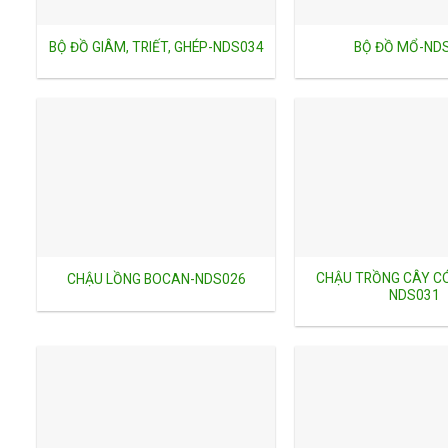
BỘ ĐỒ GIÂM, TRIẾT, GHÉP-NDS034
BỘ ĐỒ MỔ-ND
CHẬU TRỒNG CÂY CÓ
CHẬU LỒNG BOCAN-NDS026
NDS031