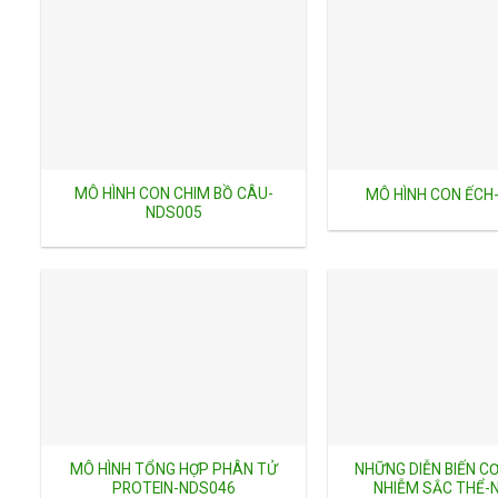
MÔ HÌNH CON CHIM BỒ CÂU-
MÔ HÌNH CON ẾCH
NDS005
MÔ HÌNH TỔNG HỢP PHÂN TỬ
NHỮNG DIỄN BIẾN C
PROTEIN-NDS046
NHIỄM SẮC THỂ-