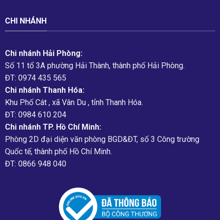
CHI NHÁNH
Chi nhánh Hải Phòng:
Số 11 tổ 3A phường Hải Thành, thành phố Hải Phòng.
ĐT: 0974 435 565
Chi nhánh Thanh Hóa:
Khu Phố Cát , xã Vân Du , tỉnh Thanh Hóa.
ĐT: 0984 610 204
Chi nhánh TP. Hồ Chí Minh:
Phòng 2D đại diện văn phòng BGD&ĐT, số 3 Công trường
Quốc tế, thành phố Hồ Chí Minh.
ĐT: 0866 948 040