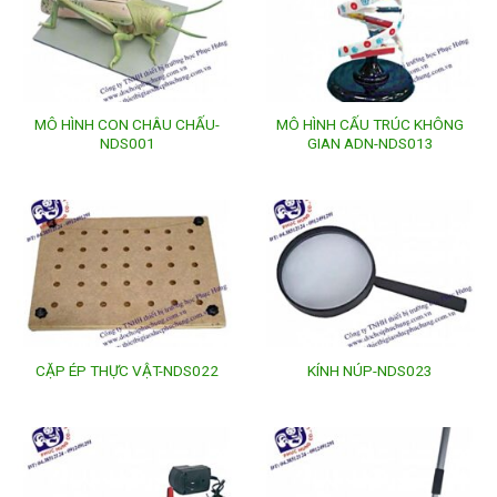
MÔ HÌNH CON CHÂU CHẤU-
MÔ HÌNH CẤU TRÚC KHÔNG
NDS001
GIAN ADN-NDS013
CẶP ÉP THỰC VẬT-NDS022
KÍNH NÚP-NDS023