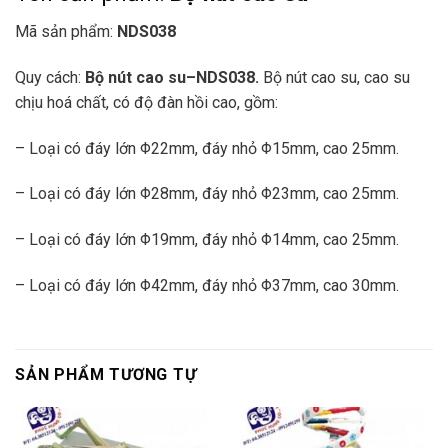
Mã sản phẩm:
NDS038
Quy cách:
Bộ nút cao su
–
NDS038.
Bộ nút cao su, cao su
chịu hoá chất, có độ đàn hồi cao, gồm:
– Loại có đáy lớn Φ22mm, đáy nhỏ Φ15mm, cao 25mm.
– Loại có đáy lớn Φ28mm, đáy nhỏ Φ23mm, cao 25mm.
– Loại có đáy lớn Φ19mm, đáy nhỏ Φ14mm, cao 25mm.
– Loại có đáy lớn Φ42mm, đáy nhỏ Φ37mm, cao 30mm.
SẢN PHẨM TƯƠNG TỰ