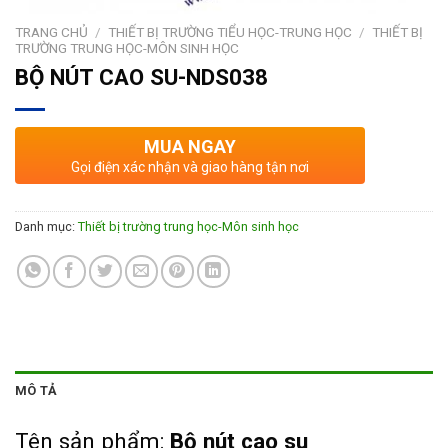
TRANG CHỦ
/
THIẾT BỊ TRƯỜNG TIỂU HỌC-TRUNG HỌC
/
THIẾT BỊ
TRƯỜNG TRUNG HỌC-MÔN SINH HỌC
BỘ NÚT CAO SU-NDS038
MUA NGAY
Gọi điện xác nhận và giao hàng tận nơi
Danh mục:
Thiết bị trường trung học-Môn sinh học
MÔ TẢ
Tên sản phẩm:
Bộ nút cao su