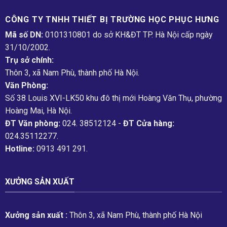
CÔNG TY TNHH THIẾT BỊ TRƯỜNG HỌC PHỤC H­ƯNG
Mã số DN:
0101310801 do sở KH&ĐT TP. Hà Nội cấp ngày
31/10/2002.
Trụ sở chính:
Thôn 3, xã Nam Phù, thành phố Hà Nội.
Văn Phòng:
Số 38 Louis XVI-LK50 khu đô thị mới Hoàng Văn Thụ, phường
Hoàng Mai, Hà Nội.
ĐT Văn phòng:
024. 38512124 -
ĐT Cửa hàng:
024.35112277.
Hotline:
0913 491 291.
XƯỞNG SẢN XUẤT
Xưởng sản xuất :
Thôn 3, xã Nam Phù, thành phố Hà Nội