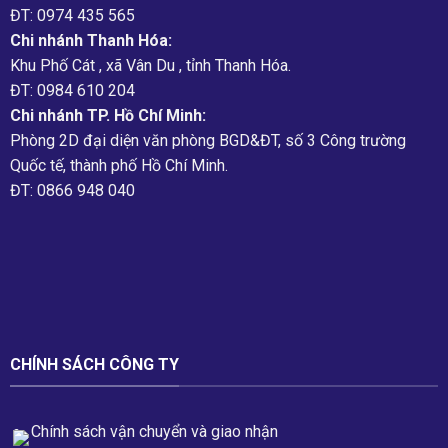
ĐT: 0974 435 565
Chi nhánh Thanh Hóa:
Khu Phố Cát , xã Vân Du , tỉnh Thanh Hóa.
ĐT: 0984 610 204
Chi nhánh TP. Hồ Chí Minh:
Phòng 2D đại diện văn phòng BGD&ĐT, số 3 Công trường
Quốc tế, thành phố Hồ Chí Minh.
ĐT: 0866 948 040
CHÍNH SÁCH CÔNG TY
Chính sách vận chuyển và giao nhận