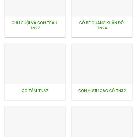
CHÚ CUỘI VÀ CON TRÂU-
CÔ BÉ QUÀNG KHĂN ĐỎ-
TN27
TN24
CÔ TẤM-TN67
CON HƯƠU CAO CỔ-TN32