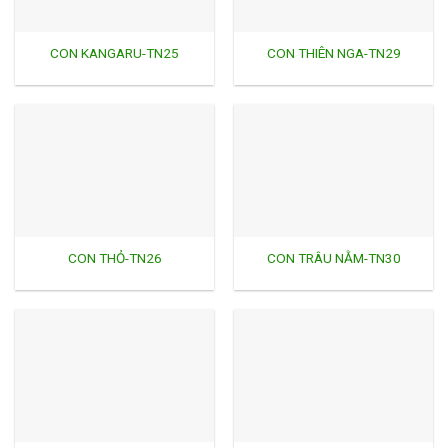
CON KANGARU-TN25
CON THIÊN NGA-TN29
CON THỎ-TN26
CON TRÂU NẰM-TN30