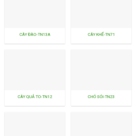
CÂY ĐÀO-TN13A
CÂY KHẾ-TN71
CÂY QUẢ TO-TN12
CHÓ SÓI-TN23