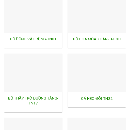
BỘ ĐỘNG VẬT RỪNG-TN01
BỘ HOA MÙA XUÂN-TN13B
BỘ THẦY TRÒ ĐƯỜNG TĂNG-
CÁ HEO ĐÔI-TN22
TN17