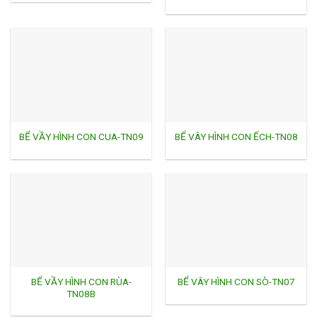
BỂ VẦY HÌNH CON CUA-TN09
BỂ VÂY HÌNH CON ẾCH-TN08
BỂ VẦY HÌNH CON RÙA-
BỂ VÂY HÌNH CON SÒ-TN07
TN08B