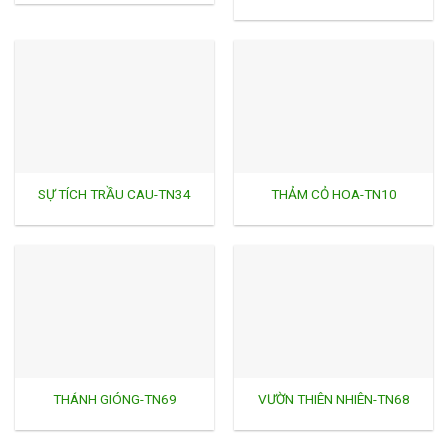
SỰ TÍCH TRẦU CAU-TN34
THẢM CỎ HOA-TN10
THÁNH GIÓNG-TN69
VƯỜN THIÊN NHIÊN-TN68