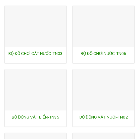
BỘ ĐỒ CHƠI CÁT NƯỚC-TN03
BỘ ĐỒ CHƠI NƯỚC-TN06
BỘ ĐỘNG VẬT BIỂN-TN35
BỘ ĐỘNG VẬT NUÔI-TN02