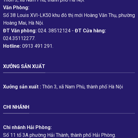
Văn Phòng:
Số 38 Louis XVI-LK50 khu đô thị mới Hoàng Văn Thụ, phường
Hoàng Mai, Hà Nội.
ĐT Văn phòng:
024. 38512124 -
ĐT Cửa hàng:
024.35112277.
Hotline:
0913 491 291.
XƯỞNG SẢN XUẤT
Xưởng sản xuất :
Thôn 3, xã Nam Phù, thành phố Hà Nội
CHI NHÁNH
Chi nhánh Hải Phòng:
Số 11 tổ 3A phường Hải Thành, thành phố Hải Phòng.