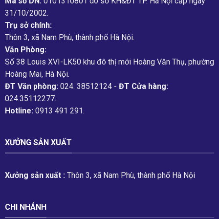
Mã số DN:
0101310801 do sở KH&ĐT TP. Hà Nội cấp ngày
31/10/2002.
Trụ sở chính:
Thôn 3, xã Nam Phù, thành phố Hà Nội.
Văn Phòng:
Số 38 Louis XVI-LK50 khu đô thị mới Hoàng Văn Thụ, phường
Hoàng Mai, Hà Nội.
ĐT Văn phòng:
024. 38512124 -
ĐT Cửa hàng:
024.35112277.
Hotline:
0913 491 291.
XƯỞNG SẢN XUẤT
Xưởng sản xuất :
Thôn 3, xã Nam Phù, thành phố Hà Nội
CHI NHÁNH