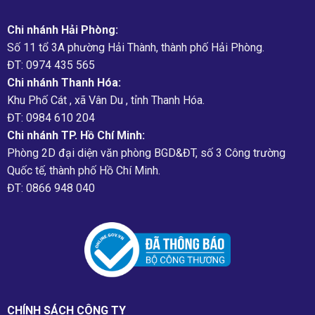
Chi nhánh Hải Phòng:
Số 11 tổ 3A phường Hải Thành, thành phố Hải Phòng.
ĐT: 0974 435 565
Chi nhánh Thanh Hóa:
Khu Phố Cát , xã Vân Du , tỉnh Thanh Hóa.
ĐT: 0984 610 204
Chi nhánh TP. Hồ Chí Minh:
Phòng 2D đại diện văn phòng BGD&ĐT, số 3 Công trường
Quốc tế, thành phố Hồ Chí Minh.
ĐT: 0866 948 040
CHÍNH SÁCH CÔNG TY