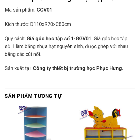
Mã sản phẩm:
GGV01
Kích thước: D110xR70xC80cm
Quy cách:
Giá góc học tập số 1-GGV01.
Giá góc học tập
số 1 làm bằng nhựa hạt nguyên sinh, được ghép với nhau
bằng các cút nối.
Sản xuất tại:
Công ty thiết bị trường học Phục Hưng.
SẢN PHẨM TƯƠNG TỰ