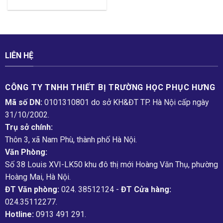
LIÊN HỆ
CÔNG TY TNHH THIẾT BỊ TRƯỜNG HỌC PHỤC H­ƯNG
Mã số DN:
0101310801 do sở KH&ĐT TP. Hà Nội cấp ngày
31/10/2002.
Trụ sở chính:
Thôn 3, xã Nam Phù, thành phố Hà Nội.
Văn Phòng:
Số 38 Louis XVI-LK50 khu đô thị mới Hoàng Văn Thụ, phường
Hoàng Mai, Hà Nội.
ĐT Văn phòng:
024. 38512124 -
ĐT Cửa hàng:
024.35112277.
Hotline:
0913 491 291.