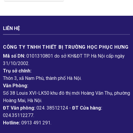
LIÊN HỆ
CÔNG TY TNHH THIẾT BỊ TRƯỜNG HỌC PHỤC H­ƯNG
Mã số DN:
0101310801 do sở KH&ĐT TP. Hà Nội cấp ngày
31/10/2002.
Trụ sở chính:
Thôn 3, xã Nam Phù, thành phố Hà Nội.
Văn Phòng:
Số 38 Louis XVI-LK50 khu đô thị mới Hoàng Văn Thụ, phường
Hoàng Mai, Hà Nội.
ĐT Văn phòng:
024. 38512124 -
ĐT Cửa hàng:
024.35112277.
Hotline:
0913 491 291.