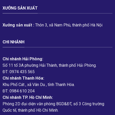
XƯỞNG SẢN XUẤT
Xưởng sản xuất :
Thôn 3, xã Nam Phù, thành phố Hà Nội
CHI NHÁNH
Chi nhánh Hải Phòng:
Số 11 tổ 3A phường Hải Thành, thành phố Hải Phòng.
ĐT: 0974 435 565
Chi nhánh Thanh Hóa:
Khu Phố Cát , xã Vân Du , tỉnh Thanh Hóa.
ĐT: 0984 610 204
Chi nhánh TP. Hồ Chí Minh:
Phòng 2D đại diện văn phòng BGD&ĐT, số 3 Công trường
Quốc tế, thành phố Hồ Chí Minh.