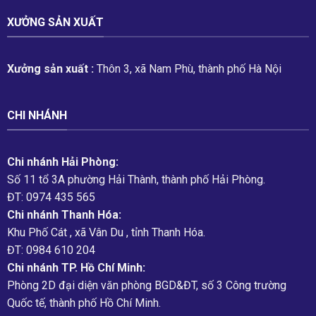
XƯỞNG SẢN XUẤT
Xưởng sản xuất :
Thôn 3, xã Nam Phù, thành phố Hà Nội
CHI NHÁNH
Chi nhánh Hải Phòng:
Số 11 tổ 3A phường Hải Thành, thành phố Hải Phòng.
ĐT: 0974 435 565
Chi nhánh Thanh Hóa:
Khu Phố Cát , xã Vân Du , tỉnh Thanh Hóa.
ĐT: 0984 610 204
Chi nhánh TP. Hồ Chí Minh:
Phòng 2D đại diện văn phòng BGD&ĐT, số 3 Công trường
Quốc tế, thành phố Hồ Chí Minh.