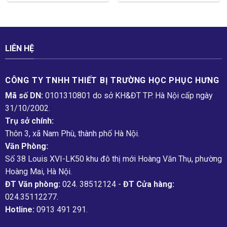
LIÊN HỆ
CÔNG TY TNHH THIẾT BỊ TRƯỜNG HỌC PHỤC H­ƯNG
Mã số DN:
0101310801 do sở KH&ĐT TP. Hà Nội cấp ngày
31/10/2002.
Trụ sở chính:
Thôn 3, xã Nam Phù, thành phố Hà Nội.
Văn Phòng:
Số 38 Louis XVI-LK50 khu đô thị mới Hoàng Văn Thụ, phường
Hoàng Mai, Hà Nội.
ĐT Văn phòng:
024. 38512124 -
ĐT Cửa hàng:
024.35112277.
Hotline:
0913 491 291.