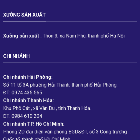
XƯỞNG SẢN XUẤT
Xưởng sản xuất :
Thôn 3, xã Nam Phù, thành phố Hà Nội
CHI NHÁNH
Chi nhánh Hải Phòng:
Số 11 tổ 3A phường Hải Thành, thành phố Hải Phòng.
ĐT: 0974 435 565
Chi nhánh Thanh Hóa:
Khu Phố Cát , xã Vân Du , tỉnh Thanh Hóa.
ĐT: 0984 610 204
Chi nhánh TP. Hồ Chí Minh:
Phòng 2D đại diện văn phòng BGD&ĐT, số 3 Công trường
Quốc tế, thành phố Hồ Chí Minh.