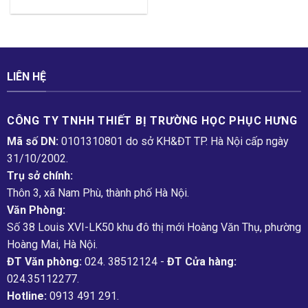
LIÊN HỆ
CÔNG TY TNHH THIẾT BỊ TRƯỜNG HỌC PHỤC H­ƯNG
Mã số DN:
0101310801 do sở KH&ĐT TP. Hà Nội cấp ngày
31/10/2002.
Trụ sở chính:
Thôn 3, xã Nam Phù, thành phố Hà Nội.
Văn Phòng:
Số 38 Louis XVI-LK50 khu đô thị mới Hoàng Văn Thụ, phường
Hoàng Mai, Hà Nội.
ĐT Văn phòng:
024. 38512124 -
ĐT Cửa hàng:
024.35112277.
Hotline:
0913 491 291.