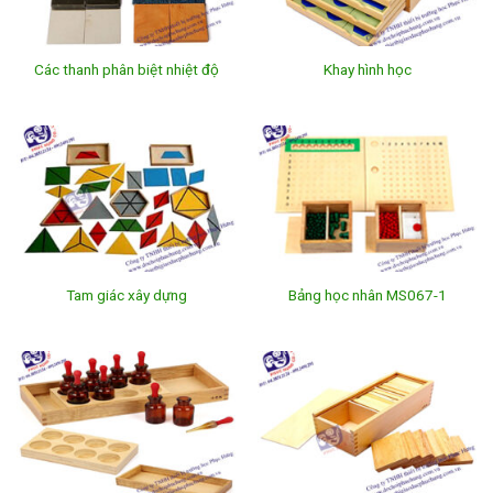
Các thanh phân biệt nhiệt độ
Khay hình học
Tam giác xây dựng
Bảng học nhân MS067-1