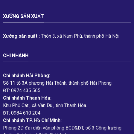
XƯỞNG SẢN XUẤT
Xưởng sản xuất :
Thôn 3, xã Nam Phù, thành phố Hà Nội
CHI NHÁNH
Chi nhánh Hải Phòng:
Số 11 tổ 3A phường Hải Thành, thành phố Hải Phòng.
ĐT: 0974 435 565
Chi nhánh Thanh Hóa:
Khu Phố Cát , xã Vân Du , tỉnh Thanh Hóa.
ĐT: 0984 610 204
Chi nhánh TP. Hồ Chí Minh:
Phòng 2D đại diện văn phòng BGD&ĐT, số 3 Công trường