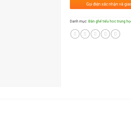
Gọi điện xác nhận và gia
Danh mục:
Bàn ghế tiểu hoc trung họ