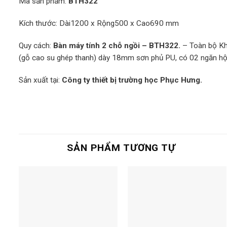
Mã sản phẩm:
BTH322
Kích thước: Dài1200 x Rộng500 x Cao690 mm
Quy cách:
Bàn máy tính 2 chỗ ngồi
–
BTH322.
– Toàn bộ Kh
(gỗ cao su ghép thanh) dày 18mm sơn phủ PU, có 02 ngăn hộc 
Sản xuất tại:
Công ty thiết bị trường học Phục Hưng.
SẢN PHẨM TƯƠNG TỰ