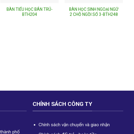
BÀN TIỂU HỌC BÁN TRÚ-
BÀN HỌC SINH NGOẠI NGỮ
BTH204
2 CHỖ NGỒI SỐ 3-BTH248
CHÍNH SÁCH CÔNG TY
Chính sách vận chuyển và giao nhận
 thành phố