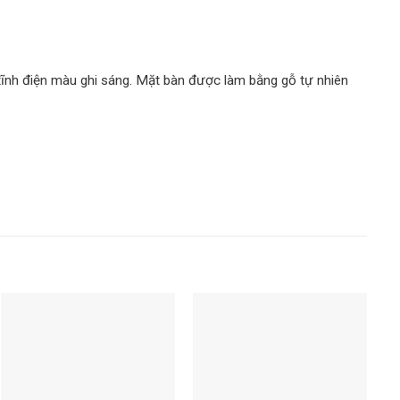
h điện màu ghi sáng. Mặt bàn được làm bằng gỗ tự nhiên