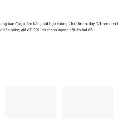
ung bàn được làm bằng sắt hộp vuông 25x25mm, dày 1,1mm sơn tĩn
bàn phím; giá để CPU có thanh ngang nối lền hai đầu.