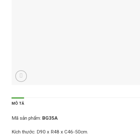
MÔ TẢ
Mã sản phẩm:
BG35A
Kích thước: D90 x R48 x C46-50cm.