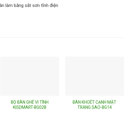
ân làm bằng sắt sơn tĩnh điện
BỘ BÀN GHẾ VI TÍNH
BÀN KHOÉT CẠNH MẶT
KISDMART-BG02B
TRĂNG SAO-BG14