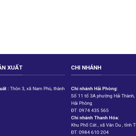
ẢN XUẤT
CHI NHÁNH
ất :
Thôn 3, xã Nam Phù, thành
Chi nhánh Hải Phòng:
Số 11 tổ 3A phường Hải Thành,
Hải Phòng.
ĐT: 0974 435 565
Chi nhánh Thanh Hóa:
Khu Phố Cát , xã Vân Du , tỉnh 
ĐT: 0984 610 204