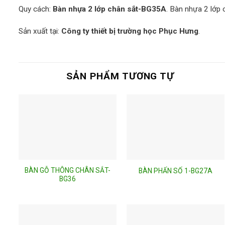
Quy cách:
Bàn nhựa 2 lớp chân sắt-BG35A
. Bàn nhựa 2 lớp 
Sản xuất tại:
Công ty thiết bị trường học Phục Hưng
.
SẢN PHẨM TƯƠNG TỰ
BÀN GỖ THÔNG CHÂN SẮT-
BÀN PHẤN SỐ 1-BG27A
BG36