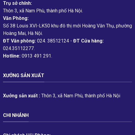
Trụ sở chính:
Thôn 3, xã Nam Phù, thành phố Hà Nội.
Văn Phòng:
Số 38 Louis XVI-LK50 khu đô thị mới Hoàng Văn Thụ, phường
Hoàng Mai, Hà Nội.
ĐT Văn phòng:
024. 38512124 -
ĐT Cửa hàng:
024.35112277.
Hotline:
0913 491 291.
XƯỞNG SẢN XUẤT
Xưởng sản xuất :
Thôn 3, xã Nam Phù, thành phố Hà Nội
CHI NHÁNH