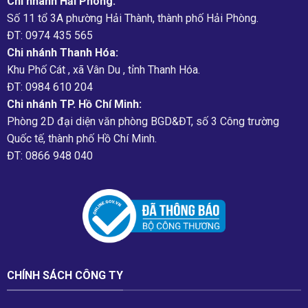
Chi nhánh Hải Phòng:
Số 11 tổ 3A phường Hải Thành, thành phố Hải Phòng.
ĐT: 0974 435 565
Chi nhánh Thanh Hóa:
Khu Phố Cát , xã Vân Du , tỉnh Thanh Hóa.
ĐT: 0984 610 204
Chi nhánh TP. Hồ Chí Minh:
Phòng 2D đại diện văn phòng BGD&ĐT, số 3 Công trường
Quốc tế, thành phố Hồ Chí Minh.
ĐT: 0866 948 040
CHÍNH SÁCH CÔNG TY