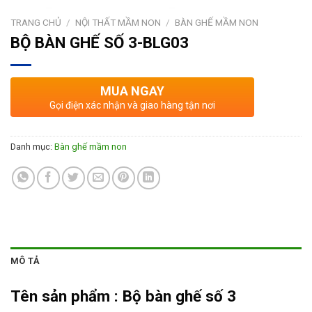
TRANG CHỦ
/
NỘI THẤT MẦM NON
/
BÀN GHẾ MẦM NON
BỘ BÀN GHẾ SỐ 3-BLG03
MUA NGAY
Gọi điện xác nhận và giao hàng tận nơi
Danh mục:
Bàn ghế mầm non
MÔ TẢ
Tên sản phẩm :
Bộ bàn ghế số 3