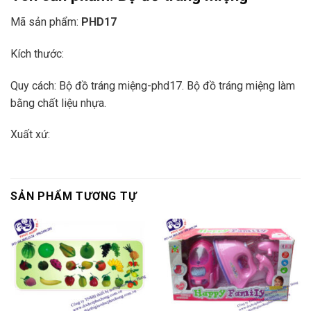
Mã sản phẩm:
PHD17
Kích thước:
Quy cách: Bộ đồ tráng miệng-phd17. Bộ đồ tráng miệng làm
bằng chất liệu nhựa.
Xuất xứ:
SẢN PHẨM TƯƠNG TỰ