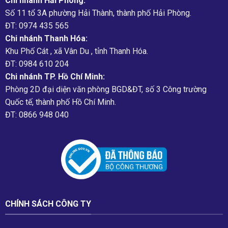
Chi nhánh Hải Phòng:
Số 11 tổ 3A phường Hải Thành, thành phố Hải Phòng.
ĐT: 0974 435 565
Chi nhánh Thanh Hóa:
Khu Phố Cát , xã Vân Du , tỉnh Thanh Hóa.
ĐT: 0984 610 204
Chi nhánh TP. Hồ Chí Minh:
Phòng 2D đại diện văn phòng BGD&ĐT, số 3 Công trường
Quốc tế, thành phố Hồ Chí Minh.
ĐT: 0866 948 040
CHÍNH SÁCH CÔNG TY