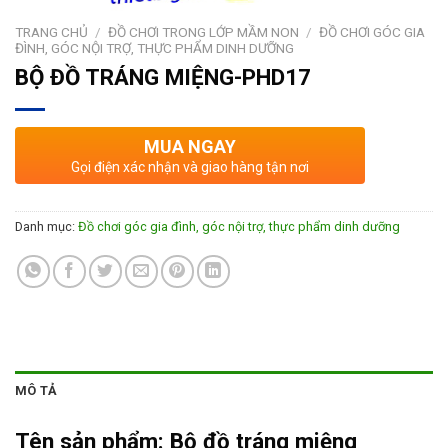
TRANG CHỦ
/
ĐỒ CHƠI TRONG LỚP MẦM NON
/
ĐỒ CHƠI GÓC GIA
ĐÌNH, GÓC NỘI TRỢ, THỰC PHẨM DINH DƯỠNG
BỘ ĐỒ TRÁNG MIỆNG-PHD17
MUA NGAY
Gọi điện xác nhận và giao hàng tận nơi
Danh mục:
Đồ chơi góc gia đình, góc nội trợ, thực phẩm dinh dưỡng
MÔ TẢ
Tên sản phẩm:
Bộ đồ tráng miệng