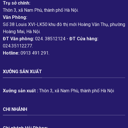
Trụ sở chính:
Thôn 3, xã Nam Phù, thành phố Hà Nội.
Văn Phòng:
Số 38 Louis XVI-LK50 khu đô thị mới Hoàng Văn Thụ, phường
Hoàng Mai, Hà Nội.
ĐT Văn phòng:
024. 38512124 -
ĐT Cửa hàng:
024.35112277.
Hotline:
0913 491 291.
XƯỞNG SẢN XUẤT
Xưởng sản xuất :
Thôn 3, xã Nam Phù, thành phố Hà Nội
CHI NHÁNH