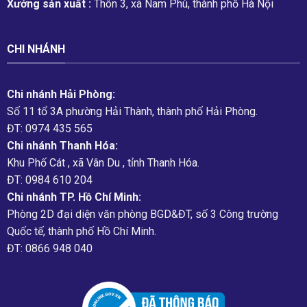
Xưởng sản xuất :
Thôn 3, xã Nam Phù, thành phố Hà Nội
CHI NHÁNH
Chi nhánh Hải Phòng:
Số 11 tổ 3A phường Hải Thành, thành phố Hải Phòng.
ĐT: 0974 435 565
Chi nhánh Thanh Hóa:
Khu Phố Cát , xã Vân Du , tỉnh Thanh Hóa.
ĐT: 0984 610 204
Chi nhánh TP. Hồ Chí Minh:
Phòng 2D đại diện văn phòng BGD&ĐT, số 3 Công trường
Quốc tế, thành phố Hồ Chí Minh.
ĐT: 0866 948 040