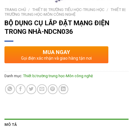
TRANG CHỦ
/
THIẾT BỊ TRƯỜNG TIỂU HỌC-TRUNG HỌC
/
THIẾT BỊ
TRƯỜNG TRUNG HỌC-MÔN CÔNG NGHỆ
BỘ DỤNG CỤ LẮP ĐẶT MẠNG ĐIỆN
TRONG NHÀ-NDCN036
MUA NGAY
Gọi điện xác nhận và giao hàng tận nơi
Danh mục:
Thiết bị trường trung học-Môn công nghệ
MÔ TẢ