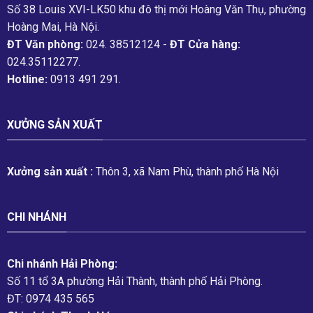
Số 38 Louis XVI-LK50 khu đô thị mới Hoàng Văn Thụ, phường
Hoàng Mai, Hà Nội.
ĐT Văn phòng:
024. 38512124 -
ĐT Cửa hàng:
024.35112277.
Hotline:
0913 491 291.
XƯỞNG SẢN XUẤT
Xưởng sản xuất :
Thôn 3, xã Nam Phù, thành phố Hà Nội
CHI NHÁNH
Chi nhánh Hải Phòng:
Số 11 tổ 3A phường Hải Thành, thành phố Hải Phòng.
ĐT: 0974 435 565