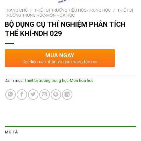
TRANG CHỦ
/
THIẾT BỊ TRƯỜNG TIỂU HỌC-TRUNG HỌC
/
THIẾT BỊ
TRƯỜNG TRUNG HỌC-MÔN HÓA HỌC
BỘ DỤNG CỤ THÍ NGHIỆM PHÂN TÍCH
THỂ KHÍ-NDH 029
MUA NGAY
Gọi điện xác nhận và giao hàng tận nơi
Danh mục:
Thiết bị trường trung học-Môn hóa học
MÔ TẢ