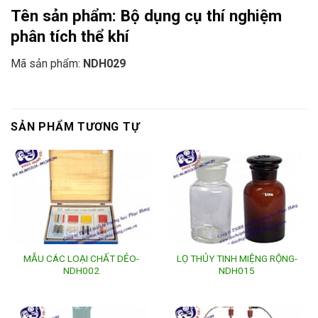
Tên sản phẩm:
Bộ dụng cụ thí nghiệm
phân tích thể khí
Mã sản phẩm:
NDH029
SẢN PHẨM TƯƠNG TỰ
MẪU CÁC LOẠI CHẤT DẺO-
LỌ THỦY TINH MIỆNG RỘNG-
NDH002
NDH015