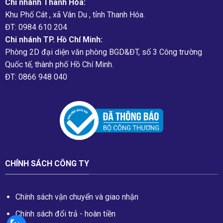
Chi nhánh Thanh Hóa:
Khu Phố Cát , xã Vân Du , tỉnh Thanh Hóa.
ĐT: 0984 610 204
Chi nhánh TP. Hồ Chí Minh:
Phòng 2D đại diện văn phòng BGD&ĐT, số 3 Công trường
Quốc tế, thành phố Hồ Chí Minh.
ĐT: 0866 948 040
CHÍNH SÁCH CÔNG TY
Chính sách vận chuyển và giao nhận
Chính sách đổi trả - hoàn tiền