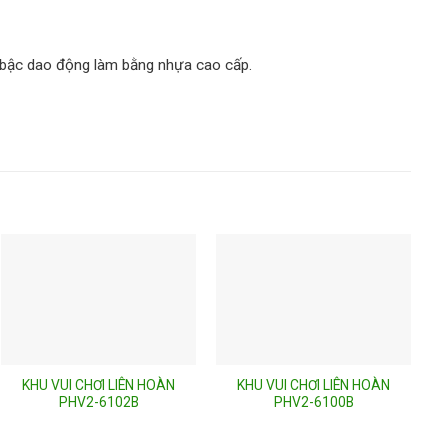
, bậc dao động làm bằng nhựa cao cấp.
KHU VUI CHƠI LIÊN HOÀN
KHU VUI CHƠI LIÊN HOÀN
PHV2-6102B
PHV2-6100B