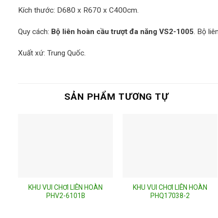
Kích thước: D680 x R670 x C400cm.
Quy cách:
Bộ liên hoàn cầu trượt đa năng VS2-1005
.
Bộ liê
Xuất xứ: Trung Quốc.
SẢN PHẨM TƯƠNG TỰ
KHU VUI CHƠI LIÊN HOÀN
KHU VUI CHƠI LIÊN HOÀN
PHV2-6101B
PHQ17038-2