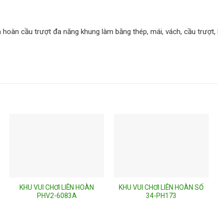
n hoàn cầu trượt đa năng khung làm bằng thép, mái, vách, cầu trượt
KHU VUI CHƠI LIÊN HOÀN
KHU VUI CHƠI LIÊN HOÀN SỐ
PHV2-6083A
34-PH173