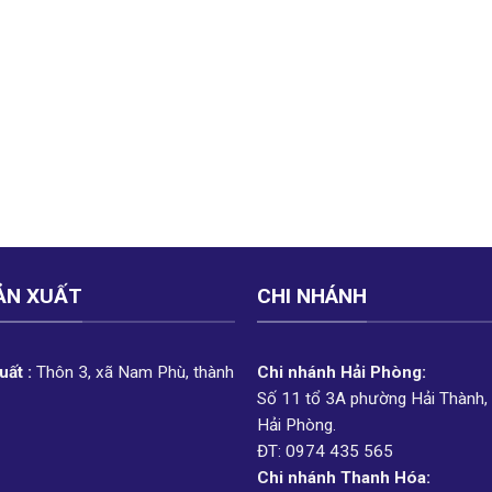
ẢN XUẤT
CHI NHÁNH
ất :
Thôn 3, xã Nam Phù, thành
Chi nhánh Hải Phòng:
Số 11 tổ 3A phường Hải Thành,
Hải Phòng.
ĐT: 0974 435 565
Chi nhánh Thanh Hóa: