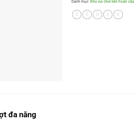
Danh mục:
Khu vui chơi liên hoàn cầu
ượt đa năng