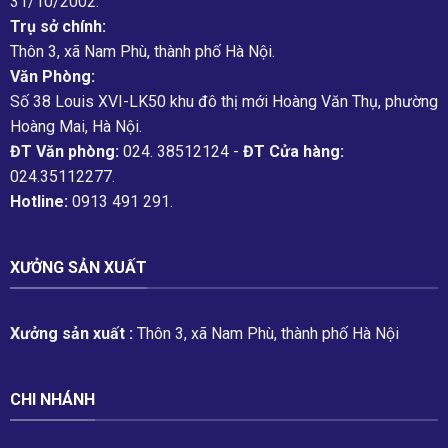
31/10/2002.
Trụ sở chính:
Thôn 3, xã Nam Phù, thành phố Hà Nội.
Văn Phòng:
Số 38 Louis XVI-LK50 khu đô thị mới Hoàng Văn Thụ, phường
Hoàng Mai, Hà Nội.
ĐT Văn phòng:
024. 38512124 -
ĐT Cửa hàng:
024.35112277.
Hotline:
0913 491 291.
XƯỞNG SẢN XUẤT
Xưởng sản xuất :
Thôn 3, xã Nam Phù, thành phố Hà Nội
CHI NHÁNH