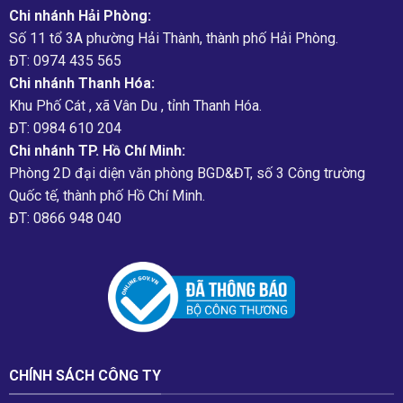
Chi nhánh Hải Phòng:
Số 11 tổ 3A phường Hải Thành, thành phố Hải Phòng.
ĐT: 0974 435 565
Chi nhánh Thanh Hóa:
Khu Phố Cát , xã Vân Du , tỉnh Thanh Hóa.
ĐT: 0984 610 204
Chi nhánh TP. Hồ Chí Minh:
Phòng 2D đại diện văn phòng BGD&ĐT, số 3 Công trường
Quốc tế, thành phố Hồ Chí Minh.
ĐT: 0866 948 040
CHÍNH SÁCH CÔNG TY