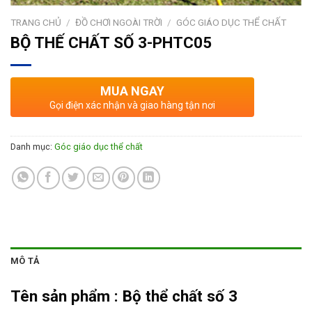
TRANG CHỦ
/
ĐỒ CHƠI NGOÀI TRỜI
/
GÓC GIÁO DỤC THỂ CHẤT
BỘ THẾ CHẤT SỐ 3-PHTC05
MUA NGAY
Gọi điện xác nhận và giao hàng tận nơi
Danh mục:
Góc giáo dục thể chất
MÔ TẢ
Tên sản phẩm :
Bộ thể chất số 3