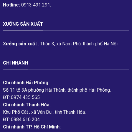
Hotline:
0913 491 291.
XƯỞNG SẢN XUẤT
Xưởng sản xuất :
Thôn 3, xã Nam Phù, thành phố Hà Nội
CHI NHÁNH
Chi nhánh Hải Phòng:
Số 11 tổ 3A phường Hải Thành, thành phố Hải Phòng.
ĐT: 0974 435 565
Chi nhánh Thanh Hóa:
Khu Phố Cát , xã Vân Du , tỉnh Thanh Hóa.
ĐT: 0984 610 204
Chi nhánh TP. Hồ Chí Minh: