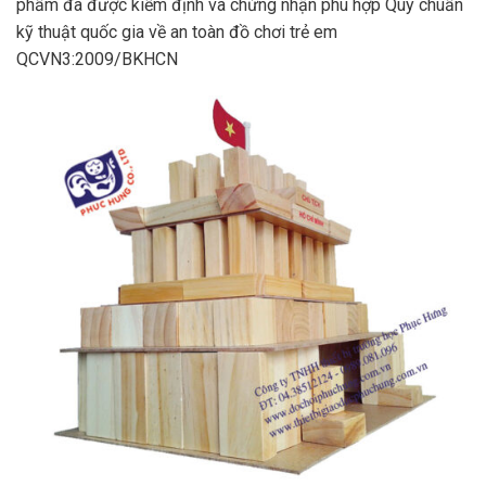
phẩm đã được kiểm định và chứng nhận phù hợp Quy chuẩn
kỹ thuật quốc gia về an toàn đồ chơi trẻ em
QCVN3:2009/BKHCN