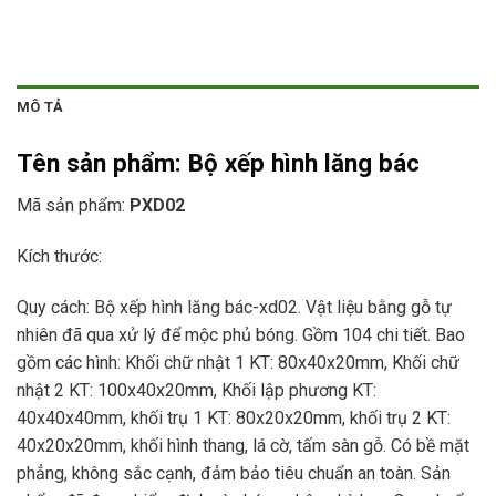
MÔ TẢ
Tên sản phẩm:
Bộ xếp hình lăng bác
Mã sản phẩm:
PXD02
Kích thước:
Quy cách: Bộ xếp hình lăng bác-xd02. Vật liệu bằng gỗ tự
nhiên đã qua xử lý để mộc phủ bóng. Gồm 104 chi tiết. Bao
gồm các hình: Khối chữ nhật 1 KT: 80x40x20mm, Khối chữ
nhật 2 KT: 100x40x20mm, Khối lập phương KT:
40x40x40mm, khối trụ 1 KT: 80x20x20mm, khối trụ 2 KT:
40x20x20mm, khối hình thang, lá cờ, tấm sàn gỗ. Có bề mặt
phẳng, không sắc cạnh, đảm bảo tiêu chuẩn an toàn. Sản