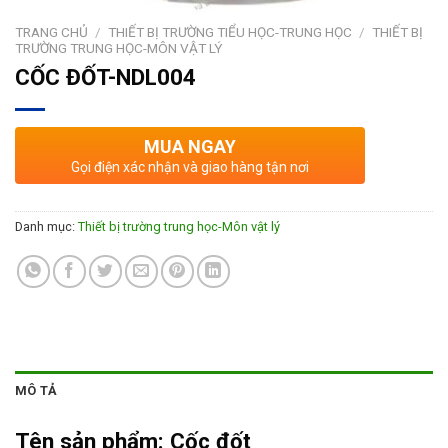
TRANG CHỦ
/
THIẾT BỊ TRƯỜNG TIỂU HỌC-TRUNG HỌC
/
THIẾT BỊ
TRƯỜNG TRUNG HỌC-MÔN VẬT LÝ
CỐC ĐỐT-NDL004
MUA NGAY
Gọi điện xác nhận và giao hàng tận nơi
Danh mục:
Thiết bị trường trung học-Môn vật lý
MÔ TẢ
Tên sản phẩm:
Cốc đốt