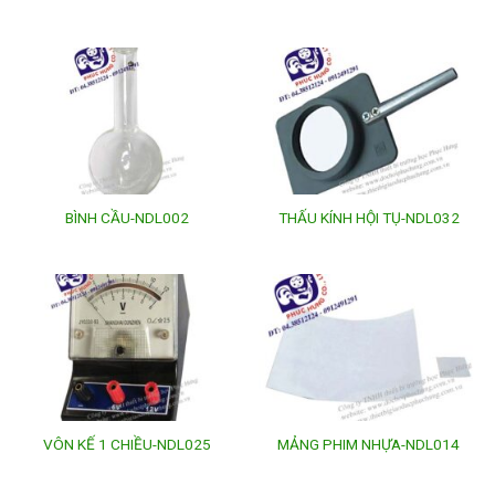
BÌNH CẦU-NDL002
THẤU KÍNH HỘI TỤ-NDL032
VÔN KẾ 1 CHIỀU-NDL025
MẢNG PHIM NHỰA-NDL014