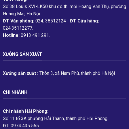
Số 38 Louis XVI-LK50 khu đô thị mới Hoàng Văn Thụ, phường
Hoàng Mai, Hà Nội.
ĐT Văn phòng:
024. 38512124 -
ĐT Cửa hàng:
024.35112277.
Hotline:
0913 491 291.
XƯỞNG SẢN XUẤT
Xưởng sản xuất :
Thôn 3, xã Nam Phù, thành phố Hà Nội
CHI NHÁNH
Chi nhánh Hải Phòng:
Số 11 tổ 3A phường Hải Thành, thành phố Hải Phòng.
ĐT: 0974 435 565