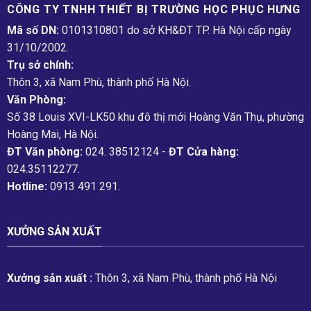
CÔNG TY TNHH THIẾT BỊ TRƯỜNG HỌC PHỤC H­ƯNG
Mã số DN:
0101310801 do sở KH&ĐT TP. Hà Nội cấp ngày
31/10/2002.
Trụ sở chính:
Thôn 3, xã Nam Phù, thành phố Hà Nội.
Văn Phòng:
Số 38 Louis XVI-LK50 khu đô thị mới Hoàng Văn Thụ, phường
Hoàng Mai, Hà Nội.
ĐT Văn phòng:
024. 38512124 -
ĐT Cửa hàng:
024.35112277.
Hotline:
0913 491 291.
XƯỞNG SẢN XUẤT
Xưởng sản xuất :
Thôn 3, xã Nam Phù, thành phố Hà Nội