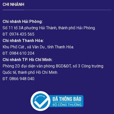
CHI NHÁNH
Chi nhánh Hải Phòng:
Số 11 tổ 3A phường Hải Thành, thành phố Hải Phòng.
ĐT: 0974 435 565
Chi nhánh Thanh Hóa:
Khu Phố Cát , xã Vân Du , tỉnh Thanh Hóa.
ĐT: 0984 610 204
Chi nhánh TP. Hồ Chí Minh:
Phòng 2D đại diện văn phòng BGD&ĐT, số 3 Công trường
Quốc tế, thành phố Hồ Chí Minh.
ĐT: 0866 948 040