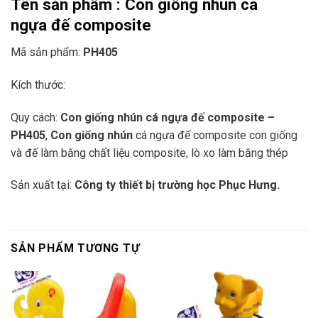
Tên sản phẩm :
Con giống nhún cá
ngựa đế composite
Mã sản phẩm:
PH405
Kích thước:
Quy cách:
Con giống nhún cá ngựa đế composite –
PH405
,
Con giống nhún
cá ngựa đế composite con giống
và đế làm bằng chất liệu composite, lò xo làm bằng thép
Sản xuất tại:
Công ty thiết bị trường học Phục Hưng.
SẢN PHẨM TƯƠNG TỰ