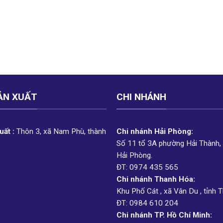
ẢN XUẤT
CHI NHÁNH
ất :
Thôn 3, xã Nam Phù, thành
Chi nhánh Hải Phòng:
Số 11 tổ 3A phường Hải Thành,
Hải Phòng.
ĐT: 0974 435 565
Chi nhánh Thanh Hóa:
Khu Phố Cát , xã Vân Du , tỉnh 
ĐT: 0984 610 204
Chi nhánh TP. Hồ Chí Minh: