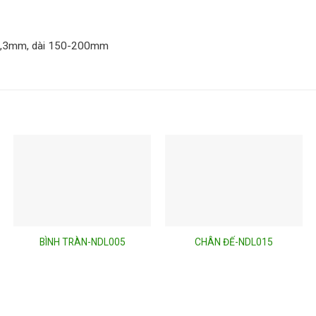
F0,3mm, dài 150-200mm
BÌNH TRÀN-NDL005
CHÂN ĐẾ-NDL015