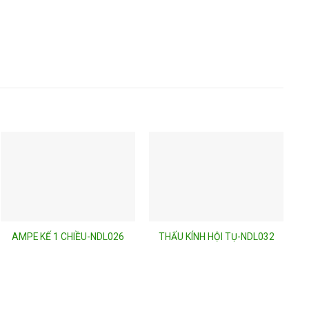
AMPE KẾ 1 CHIỀU-NDL026
THẤU KÍNH HỘI TỤ-NDL032