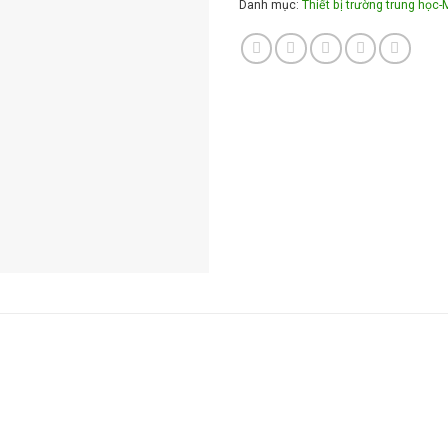
Danh mục:
Thiết bị trường trung học-