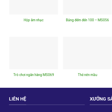
Hộp âm nhạc
Bảng đếm đến 100 – MS056
Trò chơi ngân hàng MS069
Thẻ nén mầu
LIÊN HỆ
XƯỞNG S