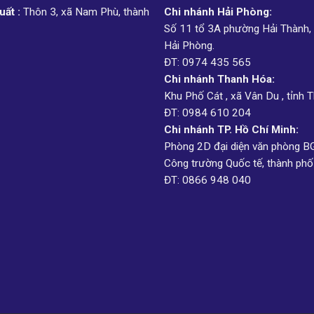
ất :
Thôn 3, xã Nam Phù, thành
Chi nhánh Hải Phòng:
Số 11 tổ 3A phường Hải Thành,
Hải Phòng.
ĐT: 0974 435 565
Chi nhánh Thanh Hóa:
Khu Phố Cát , xã Vân Du , tỉnh 
ĐT: 0984 610 204
Chi nhánh TP. Hồ Chí Minh:
Phòng 2D đại diện văn phòng B
Công trường Quốc tế, thành phố
ĐT: 0866 948 040