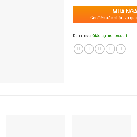
MUA NG
Gọi điện xác nhận và gia
Danh mục:
Giáo cụ montessori