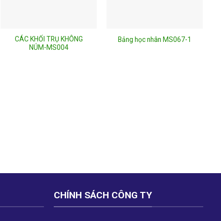
CÁC KHỐI TRỤ KHÔNG
Bảng học nhân MS067-1
NÚM-MS004
CHÍNH SÁCH CÔNG TY