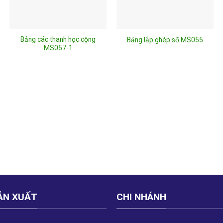
Bảng các thanh học cộng
Bảng lắp ghép số MS055
MS057-1
ẢN XUẤT
CHI NHÁNH