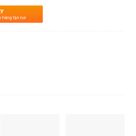
AY
o hàng tận nơi