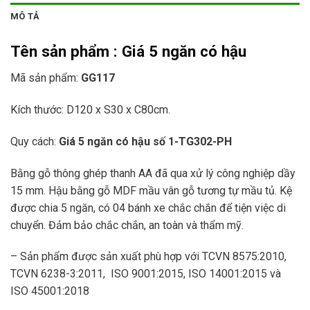
MÔ TẢ
Tên sản phẩm :
Giá 5 ngăn có hậu
Mã sản phẩm:
GG117
Kích thước: D120 x S30 x C80cm.
Quy cách:
Giá 5 ngăn có hậu số 1
-TG302-PH
Bằng gỗ thông ghép thanh AA đã qua xử lý công nghiệp dầy
15 mm. Hậu bằng gỗ MDF mầu vân gỗ tương tự mầu tủ. Kệ
được chia 5 ngăn, có 04 bánh xe chắc chắn để tiện việc di
chuyển. Đảm bảo chắc chắn, an toàn và thẩm mỹ.
– Sản phẩm được sản xuất phù hợp với TCVN 8575:2010,
TCVN 6238-3:2011, ISO 9001:2015, ISO 14001:2015 và
ISO 45001:2018