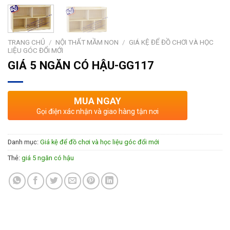
TRANG CHỦ
/
NỘI THẤT MẦM NON
/
GIÁ KỆ ĐỂ ĐỒ CHƠI VÀ HỌC
LIỆU GÓC ĐỔI MỚI
GIÁ 5 NGĂN CÓ HẬU-GG117
MUA NGAY
Gọi điện xác nhận và giao hàng tận nơi
Danh mục:
Giá kệ để đồ chơi và học liệu góc đổi mới
Thẻ:
giá 5 ngăn có hậu