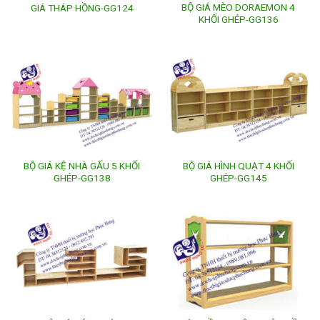
BỘ GIÁ MÈO DORAEMON 4
GIÁ THÁP HỒNG-GG124
KHỐI GHÉP-GG136
BỘ GIÁ KỆ NHÀ GẤU 5 KHỐI
BỘ GIÁ HÌNH QUẠT 4 KHỐI
GHÉP-GG138
GHÉP-GG145