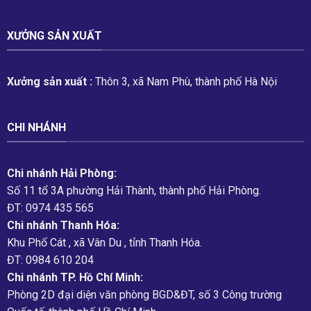
XƯỞNG SẢN XUẤT
Xưởng sản xuất :
Thôn 3, xã Nam Phù, thành phố Hà Nội
CHI NHÁNH
Chi nhánh Hải Phòng:
Số 11 tổ 3A phường Hải Thành, thành phố Hải Phòng.
ĐT: 0974 435 565
Chi nhánh Thanh Hóa:
Khu Phố Cát , xã Vân Du , tỉnh Thanh Hóa.
ĐT: 0984 610 204
Chi nhánh TP. Hồ Chí Minh:
Phòng 2D đại diện văn phòng BGD&ĐT, số 3 Công trường