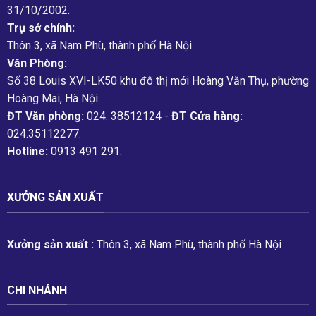
31/10/2002.
Trụ sở chính:
Thôn 3, xã Nam Phù, thành phố Hà Nội.
Văn Phòng:
Số 38 Louis XVI-LK50 khu đô thị mới Hoàng Văn Thụ, phường
Hoàng Mai, Hà Nội.
ĐT Văn phòng:
024. 38512124 -
ĐT Cửa hàng:
024.35112277.
Hotline:
0913 491 291.
XƯỞNG SẢN XUẤT
Xưởng sản xuất :
Thôn 3, xã Nam Phù, thành phố Hà Nội
CHI NHÁNH