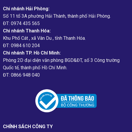
Chi nhánh Hải Phòng:
Số 11 tổ 3A phường Hải Thành, thành phố Hải Phòng.
ĐT: 0974 435 565
Chi nhánh Thanh Hóa:
Khu Phố Cát , xã Vân Du , tỉnh Thanh Hóa.
ĐT: 0984 610 204
Chi nhánh TP. Hồ Chí Minh:
Phòng 2D đại diện văn phòng BGD&ĐT, số 3 Công trường
Quốc tế, thành phố Hồ Chí Minh.
ĐT: 0866 948 040
CHÍNH SÁCH CÔNG TY