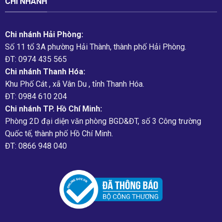
CHI NHÁNH
Chi nhánh Hải Phòng:
Số 11 tổ 3A phường Hải Thành, thành phố Hải Phòng.
ĐT: 0974 435 565
Chi nhánh Thanh Hóa:
Khu Phố Cát , xã Vân Du , tỉnh Thanh Hóa.
ĐT: 0984 610 204
Chi nhánh TP. Hồ Chí Minh:
Phòng 2D đại diện văn phòng BGD&ĐT, số 3 Công trường
Quốc tế, thành phố Hồ Chí Minh.
ĐT: 0866 948 040