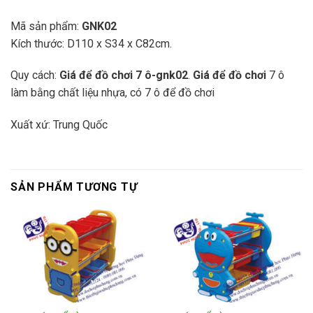
Mã sản phẩm:
GNK02
Kích thước: D110 x S34 x C82cm.
Quy cách:
Giá để đồ chơi 7 ô-gnk02
.
Giá để đồ chơi
7 ô
làm bằng chất liệu nhựa, có 7 ô để đồ chơi
Xuất xứ: Trung Quốc
SẢN PHẨM TƯƠNG TỰ