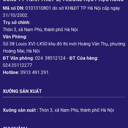
Mã số DN:
0101310801 do sở KH&ĐT TP. Hà Nội cấp ngày
31/10/2002.
Trụ sở chính:
Thôn 3, xã Nam Phù, thành phố Hà Nội.
Văn Phòng:
Số 38 Louis XVI-LK50 khu đô thị mới Hoàng Văn Thụ, phường
Hoàng Mai, Hà Nội.
ĐT Văn phòng:
024. 38512124 -
ĐT Cửa hàng:
024.35112277.
Hotline:
0913 491 291.
XƯỞNG SẢN XUẤT
Xưởng sản xuất :
Thôn 3, xã Nam Phù, thành phố Hà Nội