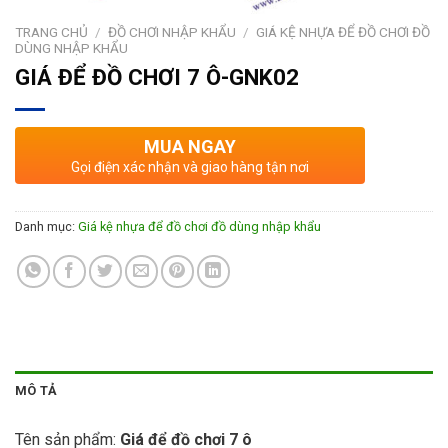
TRANG CHỦ
/
ĐỒ CHƠI NHẬP KHẨU
/
GIÁ KỆ NHỰA ĐỂ ĐỒ CHƠI ĐỒ
DÙNG NHẬP KHẨU
GIÁ ĐỂ ĐỒ CHƠI 7 Ô-GNK02
MUA NGAY
Gọi điện xác nhận và giao hàng tận nơi
Danh mục:
Giá kệ nhựa để đồ chơi đồ dùng nhập khẩu
MÔ TẢ
Tên sản phẩm:
Giá để đồ chơi 7 ô