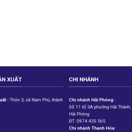
ẢN XUẤT
CHI NHÁNH
ất :
Thôn 3, xã Nam Phù, thành
Chi nhánh Hải Phòng:
Số 11 tổ 3A phường Hải Thành,
Hải Phòng.
ĐT: 0974 435 565
Chi nhánh Thanh Hóa: