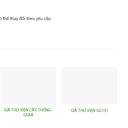
 thể thay đổi theo yêu cầu.
GIÁ THƯ VIỆN CÂY THÔNG-
GIÁ THƯ VIỆN-GG151
GG68