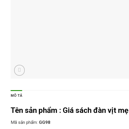
MÔ TẢ
Tên sản phẩm :
Giá sách đàn vịt mẹ
Mã sản phẩm:
GG98