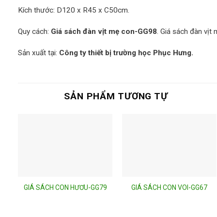
Kích thước: D120 x R45 x C50cm.
Quy cách:
Giá sách đàn vịt mẹ con-GG98
. Giá sách đàn vị
Sản xuất tại:
Công ty thiết bị trường học Phục Hưng.
SẢN PHẨM TƯƠNG TỰ
GIÁ SÁCH CON HƯƠU-GG79
GIÁ SÁCH CON VOI-GG67