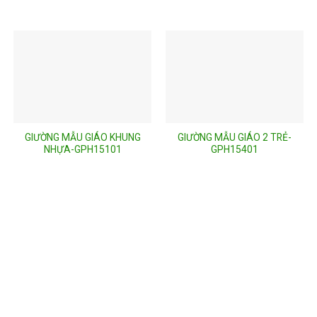
GIƯỜNG MẪU GIÁO KHUNG
GIƯỜNG MẪU GIÁO 2 TRẺ-
NHỰA-GPH15101
GPH15401