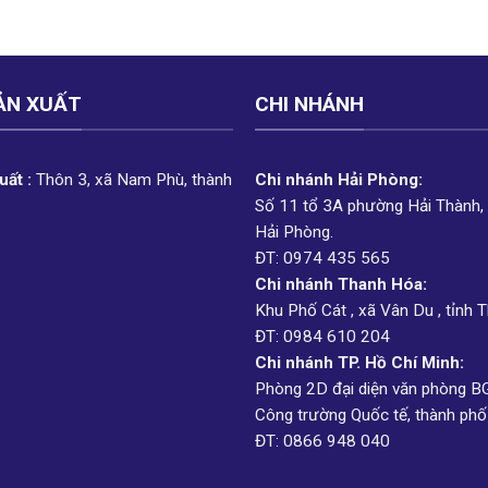
ẢN XUẤT
CHI NHÁNH
ất :
Thôn 3, xã Nam Phù, thành
Chi nhánh Hải Phòng:
Số 11 tổ 3A phường Hải Thành,
Hải Phòng.
ĐT: 0974 435 565
Chi nhánh Thanh Hóa:
Khu Phố Cát , xã Vân Du , tỉnh 
ĐT: 0984 610 204
Chi nhánh TP. Hồ Chí Minh:
Phòng 2D đại diện văn phòng B
Công trường Quốc tế, thành phố
ĐT: 0866 948 040