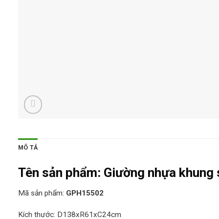
MÔ TẢ
Tên sản phẩm:
Giường nhựa khung 
Mã sản phẩm:
GPH15502
Kích thước: D138xR61xC24cm