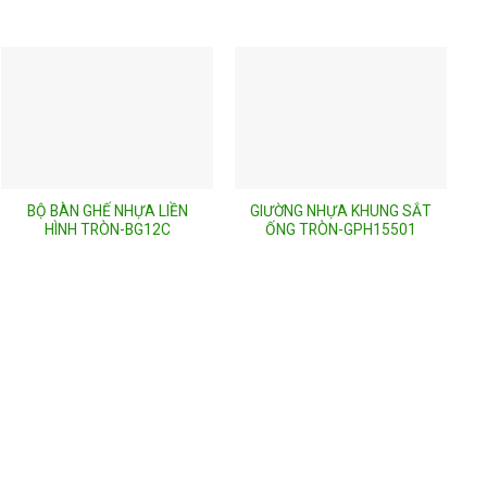
BỘ BÀN GHẾ NHỰA LIỀN
GIƯỜNG NHỰA KHUNG SẮT
HÌNH TRÒN-BG12C
ỐNG TRÒN-GPH15501