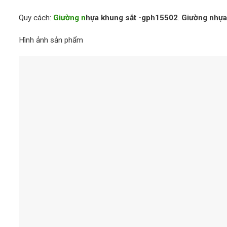
Quy cách:
Giường n
hựa khung sắt -gph15502
.
Giường nhựa
Hình ảnh sản phẩm