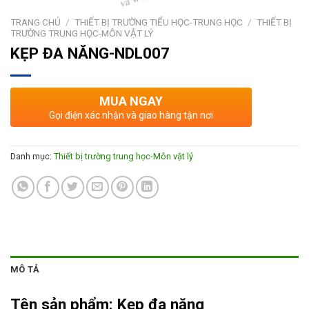
TRANG CHỦ
/
THIẾT BỊ TRƯỜNG TIỂU HỌC-TRUNG HỌC
/
THIẾT BỊ
TRƯỜNG TRUNG HỌC-MÔN VẬT LÝ
KẸP ĐA NĂNG-NDL007
MUA NGAY
Gọi điện xác nhận và giao hàng tận nơi
Danh mục:
Thiết bị trường trung học-Môn vật lý
MÔ TẢ
Tên sản phẩm:
Kẹp đa năng