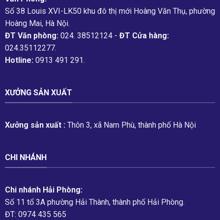
Số 38 Louis XVI-LK50 khu đô thị mới Hoàng Văn Thụ, phường
Hoàng Mai, Hà Nội.
ĐT Văn phòng:
024. 38512124 -
ĐT Cửa hàng:
024.35112277.
Hotline:
0913 491 291.
XƯỞNG SẢN XUẤT
Xưởng sản xuất :
Thôn 3, xã Nam Phù, thành phố Hà Nội
CHI NHÁNH
Chi nhánh Hải Phòng:
Số 11 tổ 3A phường Hải Thành, thành phố Hải Phòng.
ĐT: 0974 435 565