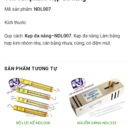
Mã sản phẩm:
NDL007
Kích thước:
Quy cách:
Kẹp đa năng
–
NDL007.
Kẹp đa năng
Làm bằng
hợp kim nhôm nhẹ, cán bằng nhựa; cứng, có đệm mú
t.
SẢN PHẨM TƯƠNG TỰ
BỘ LỰC KẾ-NDL008
NGUỒN SÁNG-NDL023