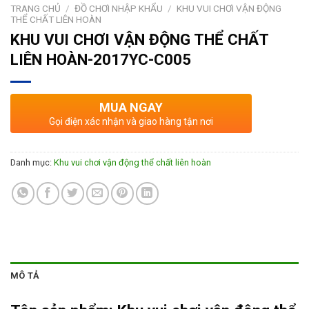
TRANG CHỦ
/
ĐỒ CHƠI NHẬP KHẨU
/
KHU VUI CHƠI VẬN ĐỘNG
THỂ CHẤT LIÊN HOÀN
KHU VUI CHƠI VẬN ĐỘNG THỂ CHẤT
LIÊN HOÀN-2017YC-C005
MUA NGAY
Gọi điện xác nhận và giao hàng tận nơi
Danh mục:
Khu vui chơi vận động thể chất liên hoàn
MÔ TẢ