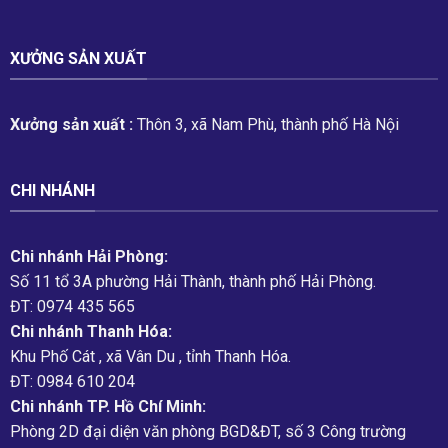
XƯỞNG SẢN XUẤT
Xưởng sản xuất :
Thôn 3, xã Nam Phù, thành phố Hà Nội
CHI NHÁNH
Chi nhánh Hải Phòng:
Số 11 tổ 3A phường Hải Thành, thành phố Hải Phòng.
ĐT: 0974 435 565
Chi nhánh Thanh Hóa:
Khu Phố Cát , xã Vân Du , tỉnh Thanh Hóa.
ĐT: 0984 610 204
Chi nhánh TP. Hồ Chí Minh:
Phòng 2D đại diện văn phòng BGD&ĐT, số 3 Công trường