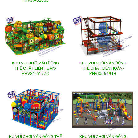
KHU VUI CHƠI VẬN ĐỘNG
KHU VUI CHƠI VẬN ĐỘNG
THỂ CHẤT LIÊN HOÀN-
THỂ CHẤT LIÊN HOÀN-
PHVS1-6177C
PHVS5-6191B
HU VUI CHƠI VẬN ĐỘNG THỂ
KHU VUI CHƠI VẬN ĐỘNG