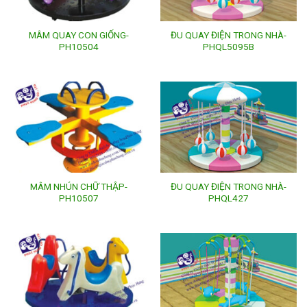
MÂM QUAY CON GIỐNG-
ĐU QUAY ĐIỆN TRONG NHÀ-
PH10504
PHQL5095B
MÂM NHÚN CHỮ THẬP-
ĐU QUAY ĐIỆN TRONG NHÀ-
PH10507
PHQL427