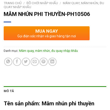
TRANG CHỦ
/
ĐỒ CHƠI NHẬP KHẨU
/
MÂM QUAY, MÂM NHÚN, ĐU
QUAY NHẬP KHẨU
MÂM NHÚN PHI THUYỀN-PH10506
MUA NGAY
Gọi điện xác nhận và giao hàng tận nơi
Danh mục:
Mâm quay, mâm nhún, đu quay nhập khẩu
MÔ TẢ
Tên sản phẩm:
Mâm nhún phi thuyền