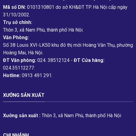
Mã số DN:
0101310801 do sở KH&ĐT TP. Hà Nội cấp ngày
31/10/2002.
Trụ sở chính:
Thôn 3, xã Nam Phù, thành phố Hà Nội.
Văn Phòng:
Số 38 Louis XVI-LK50 khu đô thị mới Hoàng Văn Thụ, phường
Hoàng Mai, Hà Nội.
ĐT Văn phòng:
024. 38512124 -
ĐT Cửa hàng:
024.35112277.
Hotline:
0913 491 291.
XƯỞNG SẢN XUẤT
Xưởng sản xuất :
Thôn 3, xã Nam Phù, thành phố Hà Nội
CHI NHÁNH