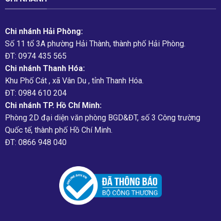
Chi nhánh Hải Phòng:
Số 11 tổ 3A phường Hải Thành, thành phố Hải Phòng.
ĐT: 0974 435 565
Chi nhánh Thanh Hóa:
Khu Phố Cát , xã Vân Du , tỉnh Thanh Hóa.
ĐT: 0984 610 204
Chi nhánh TP. Hồ Chí Minh:
Phòng 2D đại diện văn phòng BGD&ĐT, số 3 Công trường
Quốc tế, thành phố Hồ Chí Minh.
ĐT: 0866 948 040