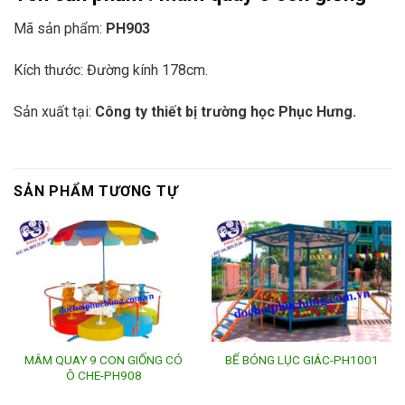
Mã sản phẩm:
PH903
Kích thước: Đường kính 178cm.
Sản xuất tại:
Công ty thiết bị trường học Phục Hưng.
SẢN PHẨM TƯƠNG TỰ
MÂM QUAY 9 CON GIỐNG CÓ
BỂ BÓNG LỤC GIÁC-PH1001
Ô CHE-PH908