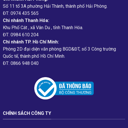
Số 11 tổ 3A phường Hải Thành, thành phố Hải Phòng.
ĐT: 0974 435 565
Chi nhánh Thanh Hóa:
Khu Phố Cát , xã Vân Du , tỉnh Thanh Hóa.
ĐT: 0984 610 204
Chi nhánh TP. Hồ Chí Minh:
Phòng 2D đại diện văn phòng BGD&ĐT, số 3 Công trường
Quốc tế, thành phố Hồ Chí Minh.
ĐT: 0866 948 040
CHÍNH SÁCH CÔNG TY