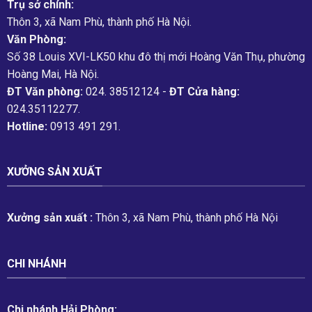
Trụ sở chính:
Thôn 3, xã Nam Phù, thành phố Hà Nội.
Văn Phòng:
Số 38 Louis XVI-LK50 khu đô thị mới Hoàng Văn Thụ, phường
Hoàng Mai, Hà Nội.
ĐT Văn phòng:
024. 38512124 -
ĐT Cửa hàng:
024.35112277.
Hotline:
0913 491 291.
XƯỞNG SẢN XUẤT
Xưởng sản xuất :
Thôn 3, xã Nam Phù, thành phố Hà Nội
CHI NHÁNH
Chi nhánh Hải Phòng: