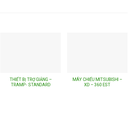
THIẾT BỊ TRỢ GIẢNG –
MÁY CHIẾU MITSUBISHI –
TRAMP- STANDARD
XD – 360 EST