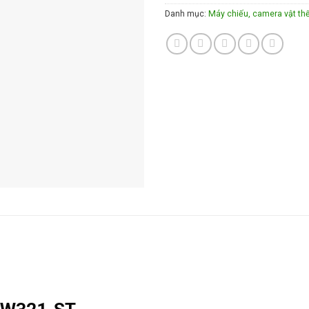
Danh mục:
Máy chiếu, camera vật thể,
i