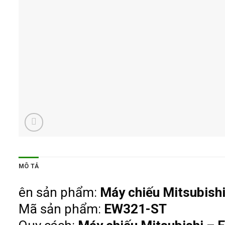
MÔ TẢ
ên sản phẩm:
Máy chiếu Mitsubish
Mã sản phẩm:
EW321-ST