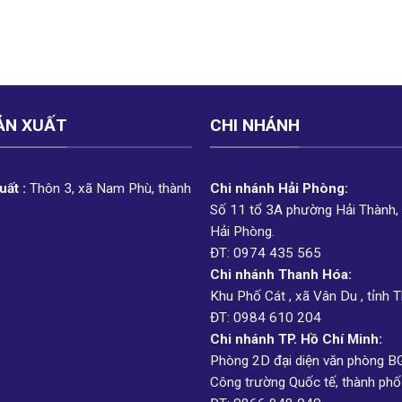
ẢN XUẤT
CHI NHÁNH
ất :
Thôn 3, xã Nam Phù, thành
Chi nhánh Hải Phòng:
Số 11 tổ 3A phường Hải Thành,
Hải Phòng.
ĐT: 0974 435 565
Chi nhánh Thanh Hóa:
Khu Phố Cát , xã Vân Du , tỉnh 
ĐT: 0984 610 204
Chi nhánh TP. Hồ Chí Minh:
Phòng 2D đại diện văn phòng B
Công trường Quốc tế, thành phố