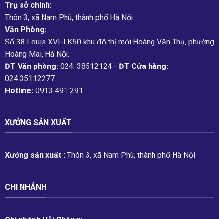
Trụ sở chính:
Thôn 3, xã Nam Phù, thành phố Hà Nội.
Văn Phòng:
Số 38 Louis XVI-LK50 khu đô thị mới Hoàng Văn Thụ, phường
Hoàng Mai, Hà Nội.
ĐT Văn phòng:
024. 38512124 -
ĐT Cửa hàng:
024.35112277.
Hotline:
0913 491 291.
XƯỞNG SẢN XUẤT
Xưởng sản xuất :
Thôn 3, xã Nam Phù, thành phố Hà Nội
CHI NHÁNH