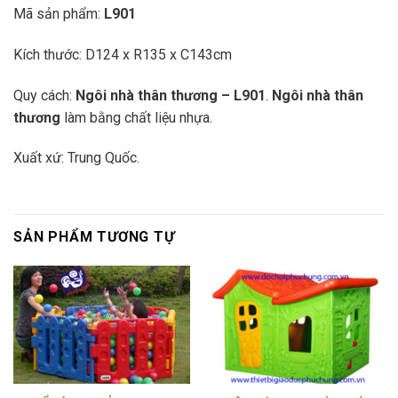
Mã sản phẩm:
L901
Kích thước: D124 x R135 x C143cm
Quy cách:
Ngôi nhà thân thương – L901
.
Ngôi nhà thân
thương
làm bằng chất liệu nhựa.
Xuất xứ: Trung Quốc.
SẢN PHẨM TƯƠNG TỰ