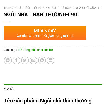
TRANG CHỦ
/
ĐỒ CHƠI NHẬP KHẨU
/
BỂ BÓNG, NHÀ CHƠI CỦA BÉ
NGÔI NHÀ THÂN THƯƠNG-L901
MUA NGAY
Gọi điện xác nhận và giao hàng tận nơi
Danh mục:
Bể bóng, nhà chơi của bé
MÔ TẢ
Tên sản phẩm:
Ngôi nhà thân thương