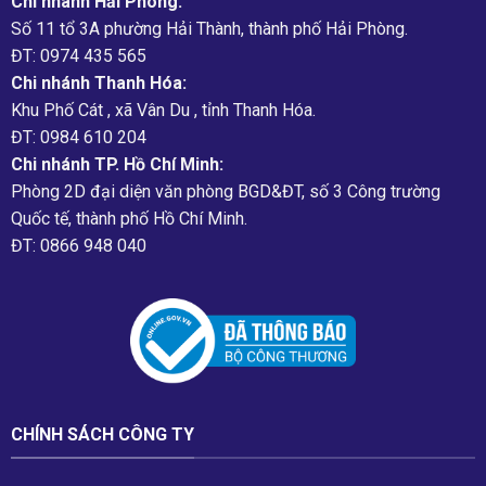
Chi nhánh Hải Phòng:
Số 11 tổ 3A phường Hải Thành, thành phố Hải Phòng.
ĐT: 0974 435 565
Chi nhánh Thanh Hóa:
Khu Phố Cát , xã Vân Du , tỉnh Thanh Hóa.
ĐT: 0984 610 204
Chi nhánh TP. Hồ Chí Minh:
Phòng 2D đại diện văn phòng BGD&ĐT, số 3 Công trường
Quốc tế, thành phố Hồ Chí Minh.
ĐT: 0866 948 040
CHÍNH SÁCH CÔNG TY