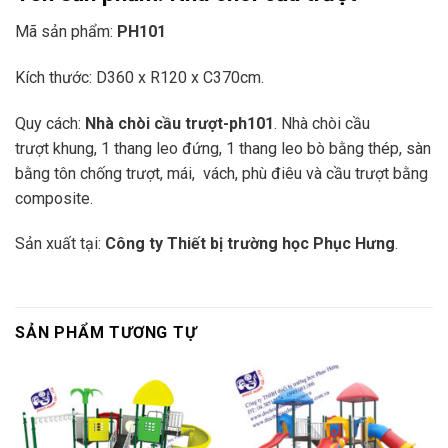
Mã sản phẩm:
PH101
Kích thước: D360 x R120 x C370cm.
Quy cách:
Nhà chòi cầu trượt-ph101
. Nhà chòi cầu
trượt khung, 1 thang leo đứng, 1 thang leo bò bằng thép, sàn
bằng tôn chống trượt, mái, vách, phù điêu và cầu trượt bằng
composite.
Sản xuất tại:
Công ty Thiết bị trường học Phục Hưng
.
SẢN PHẨM TƯƠNG TỰ