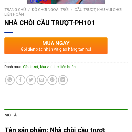
TRANG CHỦ
/
ĐỒ CHƠI NGOÀI TRỜI
/
CẦU TRƯỢT, KHU VUI CHƠI
LIÊN HOÀN
NHÀ CHÒI CẦU TRƯỢT-PH101
MUA NGAY
Gọi điện xác nhận và giao hàng tận nơi
Danh mục:
Cầu trượt, khu vui chơi liên hoàn
MÔ TẢ
Tên sản phẩm:
Nhà chòi cầu trượt