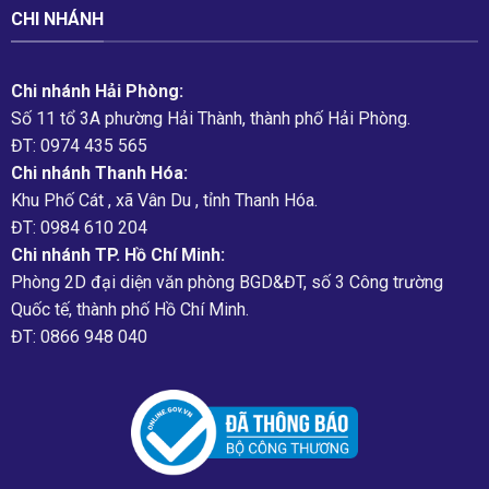
CHI NHÁNH
Chi nhánh Hải Phòng:
Số 11 tổ 3A phường Hải Thành, thành phố Hải Phòng.
ĐT: 0974 435 565
Chi nhánh Thanh Hóa:
Khu Phố Cát , xã Vân Du , tỉnh Thanh Hóa.
ĐT: 0984 610 204
Chi nhánh TP. Hồ Chí Minh:
Phòng 2D đại diện văn phòng BGD&ĐT, số 3 Công trường
Quốc tế, thành phố Hồ Chí Minh.
ĐT: 0866 948 040