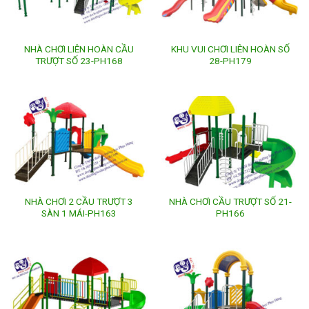
NHÀ CHƠI LIÊN HOÀN CẦU
KHU VUI CHƠI LIÊN HOÀN SỐ
TRƯỢT SỐ 23-PH168
28-PH179
NHÀ CHƠI 2 CẦU TRƯỢT 3
NHÀ CHƠI CẦU TRƯỢT SỐ 21-
SÀN 1 MÁI-PH163
PH166