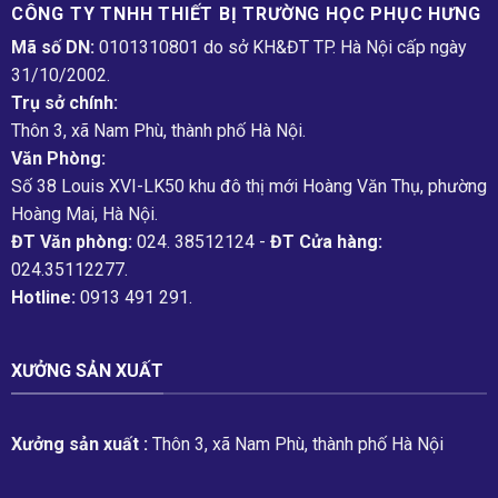
CÔNG TY TNHH THIẾT BỊ TRƯỜNG HỌC PHỤC H­ƯNG
Mã số DN:
0101310801 do sở KH&ĐT TP. Hà Nội cấp ngày
31/10/2002.
Trụ sở chính:
Thôn 3, xã Nam Phù, thành phố Hà Nội.
Văn Phòng:
Số 38 Louis XVI-LK50 khu đô thị mới Hoàng Văn Thụ, phường
Hoàng Mai, Hà Nội.
ĐT Văn phòng:
024. 38512124 -
ĐT Cửa hàng:
024.35112277.
Hotline:
0913 491 291.
XƯỞNG SẢN XUẤT
Xưởng sản xuất :
Thôn 3, xã Nam Phù, thành phố Hà Nội