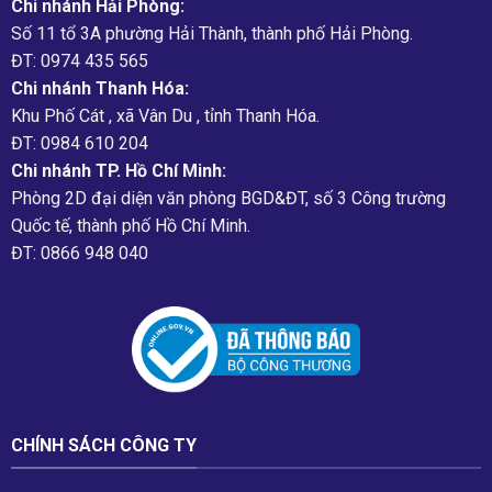
Chi nhánh Hải Phòng:
Số 11 tổ 3A phường Hải Thành, thành phố Hải Phòng.
ĐT: 0974 435 565
Chi nhánh Thanh Hóa:
Khu Phố Cát , xã Vân Du , tỉnh Thanh Hóa.
ĐT: 0984 610 204
Chi nhánh TP. Hồ Chí Minh:
Phòng 2D đại diện văn phòng BGD&ĐT, số 3 Công trường
Quốc tế, thành phố Hồ Chí Minh.
ĐT: 0866 948 040
CHÍNH SÁCH CÔNG TY