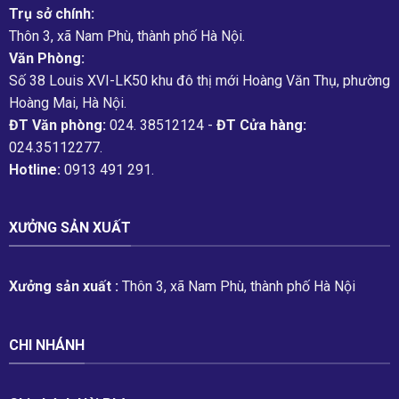
Trụ sở chính:
Thôn 3, xã Nam Phù, thành phố Hà Nội.
Văn Phòng:
Số 38 Louis XVI-LK50 khu đô thị mới Hoàng Văn Thụ, phường
Hoàng Mai, Hà Nội.
ĐT Văn phòng:
024. 38512124 -
ĐT Cửa hàng:
024.35112277.
Hotline:
0913 491 291.
XƯỞNG SẢN XUẤT
Xưởng sản xuất :
Thôn 3, xã Nam Phù, thành phố Hà Nội
CHI NHÁNH