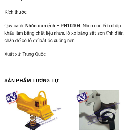
Kích thước:
Quy cách:
Nhún con ếch
– PH10404
. Nhún con ếch nhập
khẩu làm bằng chất liệu nhựa, lò xo bằng sắt sơn tĩnh điện,
chân đế có lỗ để bắt ốc xuống nền.
Xuất xứ: Trung Quốc.
SẢN PHẨM TƯƠNG TỰ