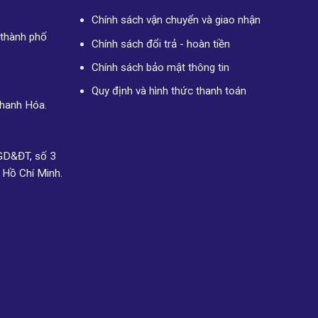
Chính sách vận chuyển và giao nhận
 thành phố
Chính sách đổi trả - hoàn tiền
Chính sách bảo mật thông tin
Quy định và hình thức thanh toán
Thanh Hóa.
GD&ĐT, số 3
 Hồ Chí Minh.