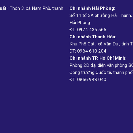
ất :
Thôn 3, xã Nam Phù, thành
Chi nhánh Hải Phòng:
Số 11 tổ 3A phường Hải Thành,
Hải Phòng.
ĐT: 0974 435 565
Chi nhánh Thanh Hóa:
Khu Phố Cát , xã Vân Du , tỉnh 
ĐT: 0984 610 204
Chi nhánh TP. Hồ Chí Minh:
Phòng 2D đại diện văn phòng B
Công trường Quốc tế, thành phố
ĐT: 0866 948 040