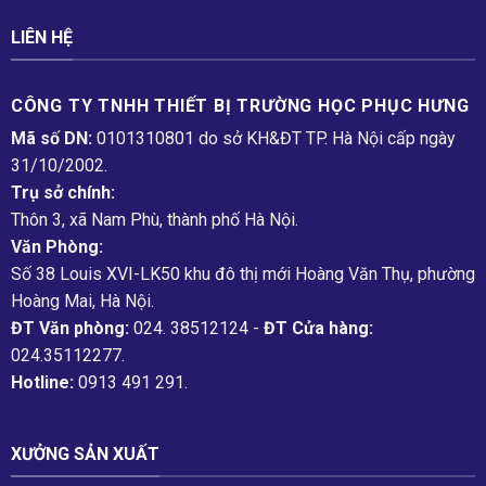
LIÊN HỆ
CÔNG TY TNHH THIẾT BỊ TRƯỜNG HỌC PHỤC H­ƯNG
Mã số DN:
0101310801 do sở KH&ĐT TP. Hà Nội cấp ngày
31/10/2002.
Trụ sở chính:
Thôn 3, xã Nam Phù, thành phố Hà Nội.
Văn Phòng:
Số 38 Louis XVI-LK50 khu đô thị mới Hoàng Văn Thụ, phường
Hoàng Mai, Hà Nội.
ĐT Văn phòng:
024. 38512124 -
ĐT Cửa hàng:
024.35112277.
Hotline:
0913 491 291.
XƯỞNG SẢN XUẤT