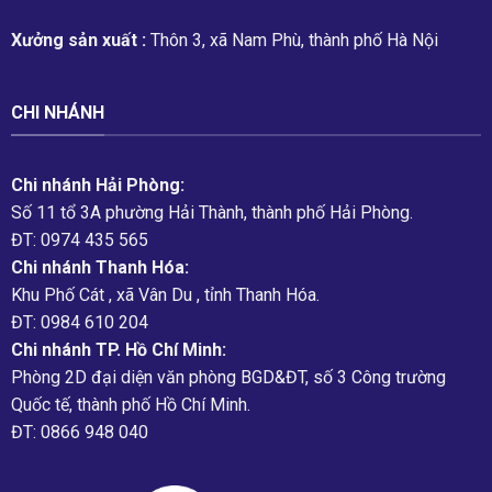
Xưởng sản xuất :
Thôn 3, xã Nam Phù, thành phố Hà Nội
CHI NHÁNH
Chi nhánh Hải Phòng:
Số 11 tổ 3A phường Hải Thành, thành phố Hải Phòng.
ĐT: 0974 435 565
Chi nhánh Thanh Hóa:
Khu Phố Cát , xã Vân Du , tỉnh Thanh Hóa.
ĐT: 0984 610 204
Chi nhánh TP. Hồ Chí Minh:
Phòng 2D đại diện văn phòng BGD&ĐT, số 3 Công trường
Quốc tế, thành phố Hồ Chí Minh.
ĐT: 0866 948 040