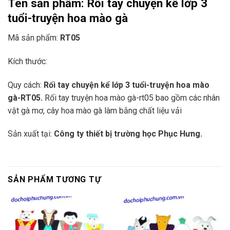
Tên sản phẩm:
Rối tay chuyện kể lớp 3
tuổi-truyện hoa mào gà
Mã sản phẩm:
RT05
Kích thước:
Quy cách:
Rối tay chuyện kể lớp 3 tuổi-truyện hoa mào
gà-RT05.
Rối tay truyện hoa mào gà-rt05 bao gồm các nhân
vật gà mơ, cây hoa mào gà làm bằng chất liệu vải
Sản xuất tại:
Công ty thiết bị trường học Phục Hưng.
SẢN PHẨM TƯƠNG TỰ