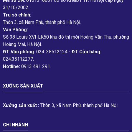
Mã số DN:
0101310801 do sở KH&ĐT TP. Hà Nội cấp ngày
31/10/2002.
Trụ sở chính:
Thôn 3, xã Nam Phù, thành phố Hà Nội.
Văn Phòng:
Số 38 Louis XVI-LK50 khu đô thị mới Hoàng Văn Thụ, phường
Hoàng Mai, Hà Nội.
ĐT Văn phòng:
024. 38512124 -
ĐT Cửa hàng:
024.35112277.
Hotline:
0913 491 291.
XƯỞNG SẢN XUẤT
Xưởng sản xuất :
Thôn 3, xã Nam Phù, thành phố Hà Nội
CHI NHÁNH