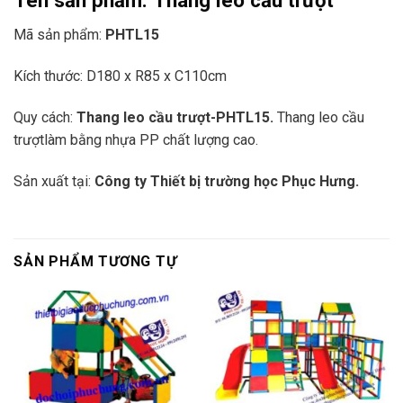
Tên sản phẩm:
Thang leo cầu trượt
Mã sản phẩm:
PHTL15
Kích thước: D180 x R85 x C110cm
Quy cách:
Thang leo cầu trượt-
PHTL15.
Thang leo cầu
trượtlàm bằng nhựa PP chất lượng cao.
Sản xuất tại:
Công ty Thiết bị trường học Phục Hưng.
SẢN PHẨM TƯƠNG TỰ