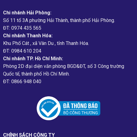
Chi nhánh Hải Phòng:
Số 11 tổ 3A phường Hải Thành, thành phố Hải Phòng.
ĐT: 0974 435 565
Chi nhánh Thanh Hóa:
Khu Phố Cát , xã Vân Du , tỉnh Thanh Hóa.
ĐT: 0984 610 204
Chi nhánh TP. Hồ Chí Minh:
Phòng 2D đại diện văn phòng BGD&ĐT, số 3 Công trường
Quốc tế, thành phố Hồ Chí Minh.
ĐT: 0866 948 040
CHÍNH SÁCH CÔNG TY