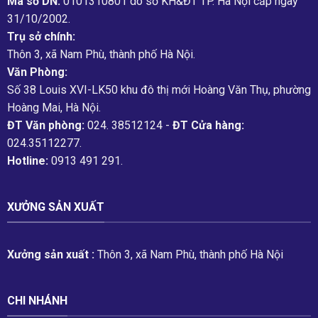
Mã số DN:
0101310801 do sở KH&ĐT TP. Hà Nội cấp ngày
31/10/2002.
Trụ sở chính:
Thôn 3, xã Nam Phù, thành phố Hà Nội.
Văn Phòng:
Số 38 Louis XVI-LK50 khu đô thị mới Hoàng Văn Thụ, phường
Hoàng Mai, Hà Nội.
ĐT Văn phòng:
024. 38512124 -
ĐT Cửa hàng:
024.35112277.
Hotline:
0913 491 291.
XƯỞNG SẢN XUẤT
Xưởng sản xuất :
Thôn 3, xã Nam Phù, thành phố Hà Nội
CHI NHÁNH