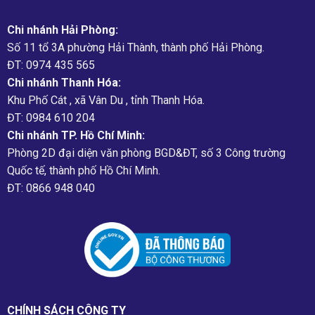
Chi nhánh Hải Phòng:
Số 11 tổ 3A phường Hải Thành, thành phố Hải Phòng.
ĐT: 0974 435 565
Chi nhánh Thanh Hóa:
Khu Phố Cát , xã Vân Du , tỉnh Thanh Hóa.
ĐT: 0984 610 204
Chi nhánh TP. Hồ Chí Minh:
Phòng 2D đại diện văn phòng BGD&ĐT, số 3 Công trường
Quốc tế, thành phố Hồ Chí Minh.
ĐT: 0866 948 040
CHÍNH SÁCH CÔNG TY