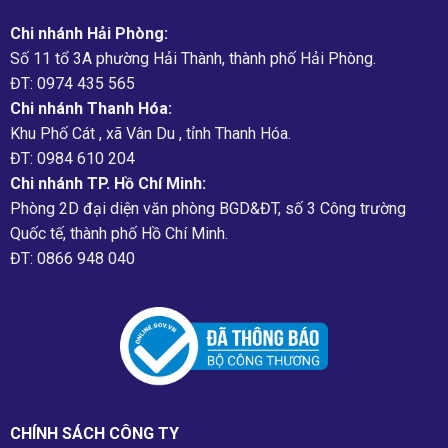
Chi nhánh Hải Phòng:
Số 11 tổ 3A phường Hải Thành, thành phố Hải Phòng.
ĐT: 0974 435 565
Chi nhánh Thanh Hóa:
Khu Phố Cát , xã Vân Du , tỉnh Thanh Hóa.
ĐT: 0984 610 204
Chi nhánh TP. Hồ Chí Minh:
Phòng 2D đại diện văn phòng BGD&ĐT, số 3 Công trường
Quốc tế, thành phố Hồ Chí Minh.
ĐT: 0866 948 040
CHÍNH SÁCH CÔNG TY