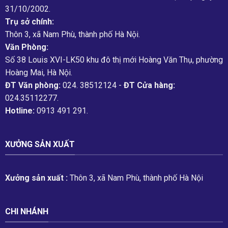
31/10/2002.
Trụ sở chính:
Thôn 3, xã Nam Phù, thành phố Hà Nội.
Văn Phòng:
Số 38 Louis XVI-LK50 khu đô thị mới Hoàng Văn Thụ, phường
Hoàng Mai, Hà Nội.
ĐT Văn phòng:
024. 38512124 -
ĐT Cửa hàng:
024.35112277.
Hotline:
0913 491 291.
XƯỞNG SẢN XUẤT
Xưởng sản xuất :
Thôn 3, xã Nam Phù, thành phố Hà Nội
CHI NHÁNH