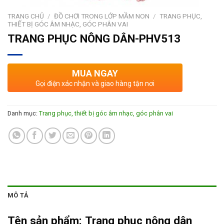
TRANG CHỦ
/
ĐỒ CHƠI TRONG LỚP MẦM NON
/
TRANG PHỤC,
THIẾT BỊ GÓC ÂM NHẠC, GÓC PHÂN VAI
TRANG PHỤC NÔNG DÂN-PHV513
MUA NGAY
Gọi điện xác nhận và giao hàng tận nơi
Danh mục:
Trang phục, thiết bị góc âm nhạc, góc phân vai
MÔ TẢ
Tên sản phẩm:
Trang phục nông dân