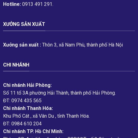
Hotline:
0913 491 291.
XƯỞNG SẢN XUẤT
Xưởng sản xuất :
Thôn 3, xã Nam Phù, thành phố Hà Nội
CHI NHÁNH
Chi nhánh Hải Phòng:
Số 11 tổ 3A phường Hải Thành, thành phố Hải Phòng.
ĐT: 0974 435 565
Chi nhánh Thanh Hóa:
Khu Phố Cát , xã Vân Du , tỉnh Thanh Hóa.
ĐT: 0984 610 204
Chi nhánh TP. Hồ Chí Minh: