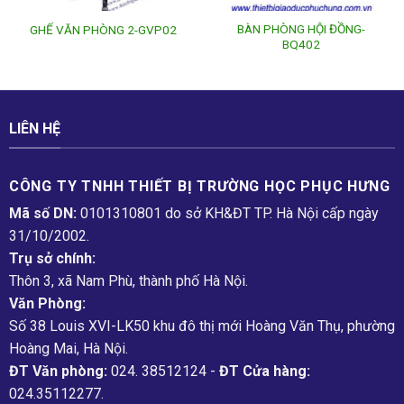
BÀN PHÒNG HỘI ĐỒNG-
GHẾ VĂN PHÒNG 2-GVP02
BQ402
LIÊN HỆ
CÔNG TY TNHH THIẾT BỊ TRƯỜNG HỌC PHỤC H­ƯNG
Mã số DN:
0101310801 do sở KH&ĐT TP. Hà Nội cấp ngày
31/10/2002.
Trụ sở chính:
Thôn 3, xã Nam Phù, thành phố Hà Nội.
Văn Phòng:
Số 38 Louis XVI-LK50 khu đô thị mới Hoàng Văn Thụ, phường
Hoàng Mai, Hà Nội.
ĐT Văn phòng:
024. 38512124 -
ĐT Cửa hàng:
024.35112277.