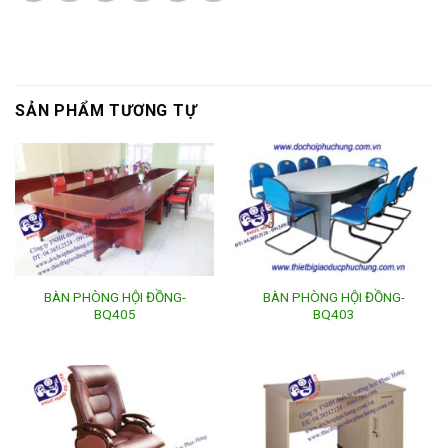
SẢN PHẨM TƯƠNG TỰ
BÀN PHÒNG HỘI ĐỒNG-
BÀN PHÒNG HỘI ĐỒNG-
BQ405
BQ403