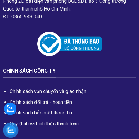
Phòng 2D đại diện văn phòng BGD&ĐT, số 3 Công trường
Quốc tế, thành phố Hồ Chí Minh.
ĐT: 0866 948 040
CHÍNH SÁCH CÔNG TY
Chính sách vận chuyển và giao nhận
Chính sách đổi trả - hoàn tiền
Chính sách bảo mật thông tin
Quy định và hình thức thanh toán