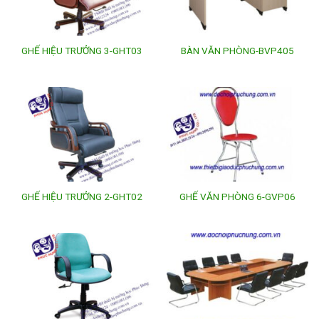
GHẾ HIỆU TRƯỞNG 3-GHT03
BÀN VĂN PHÒNG-BVP405
GHẾ HIỆU TRƯỞNG 2-GHT02
GHẾ VĂN PHÒNG 6-GVP06