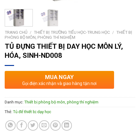
TRANG CHỦ
/
THIẾT BỊ TRƯỜNG TIỂU HỌC-TRUNG HỌC
/
THIẾT BỊ
PHÒNG BỘ MÔN, PHÒNG THÍ NGHIỆM
TỦ ĐỰNG THIẾT BỊ DAY HỌC MÔN LÝ,
HÓA, SINH-ND008
MUA NGAY
Gọi điện xác nhận và giao hàng tận nơi
Danh mục:
Thiết bị phòng bộ môn, phòng thí nghiệm
Thẻ:
Tủ để thiết bị dạy học