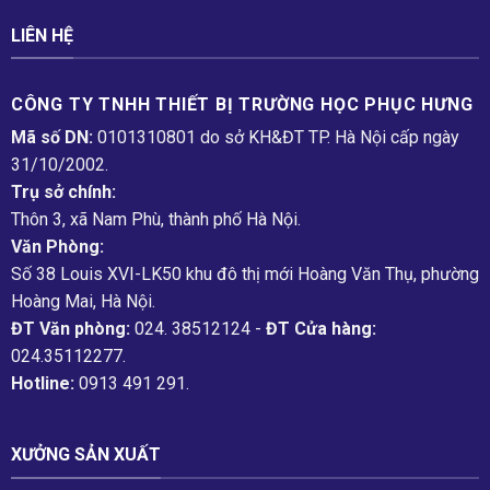
LIÊN HỆ
CÔNG TY TNHH THIẾT BỊ TRƯỜNG HỌC PHỤC H­ƯNG
Mã số DN:
0101310801 do sở KH&ĐT TP. Hà Nội cấp ngày
31/10/2002.
Trụ sở chính:
Thôn 3, xã Nam Phù, thành phố Hà Nội.
Văn Phòng:
Số 38 Louis XVI-LK50 khu đô thị mới Hoàng Văn Thụ, phường
Hoàng Mai, Hà Nội.
ĐT Văn phòng:
024. 38512124 -
ĐT Cửa hàng:
024.35112277.
Hotline:
0913 491 291.
XƯỞNG SẢN XUẤT