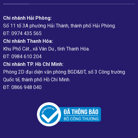
Chi nhánh Hải Phòng:
Số 11 tổ 3A phường Hải Thành, thành phố Hải Phòng.
ĐT: 0974 435 565
Chi nhánh Thanh Hóa:
Khu Phố Cát , xã Vân Du , tỉnh Thanh Hóa.
ĐT: 0984 610 204
Chi nhánh TP. Hồ Chí Minh:
Phòng 2D đại diện văn phòng BGD&ĐT, số 3 Công trường
Quốc tế, thành phố Hồ Chí Minh.
ĐT: 0866 948 040