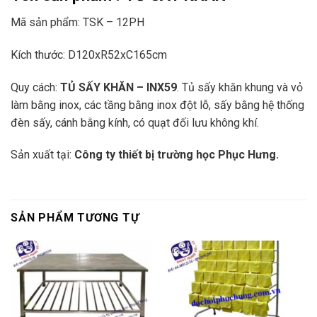
Mã sản phẩm: TSK – 12PH
Kích thước: D120xR52xC165cm
Quy cách:
TỦ SẤY KHĂN – INX59
. Tủ sấy khăn khung và vỏ
làm bằng inox, các tầng bằng inox đột lỗ, sấy bằng hệ thống
đèn sấy, cánh bằng kính, có quạt đối lưu không khí.
Sản xuất tại:
Công ty thiết bị trường học Phục Hưng.
SẢN PHẨM TƯƠNG TỰ