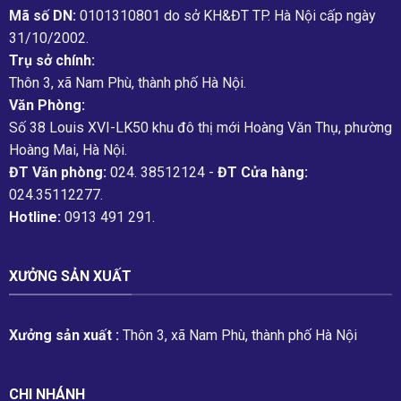
Mã số DN:
0101310801 do sở KH&ĐT TP. Hà Nội cấp ngày
31/10/2002.
Trụ sở chính:
Thôn 3, xã Nam Phù, thành phố Hà Nội.
Văn Phòng:
Số 38 Louis XVI-LK50 khu đô thị mới Hoàng Văn Thụ, phường
Hoàng Mai, Hà Nội.
ĐT Văn phòng:
024. 38512124 -
ĐT Cửa hàng:
024.35112277.
Hotline:
0913 491 291.
XƯỞNG SẢN XUẤT
Xưởng sản xuất :
Thôn 3, xã Nam Phù, thành phố Hà Nội
CHI NHÁNH