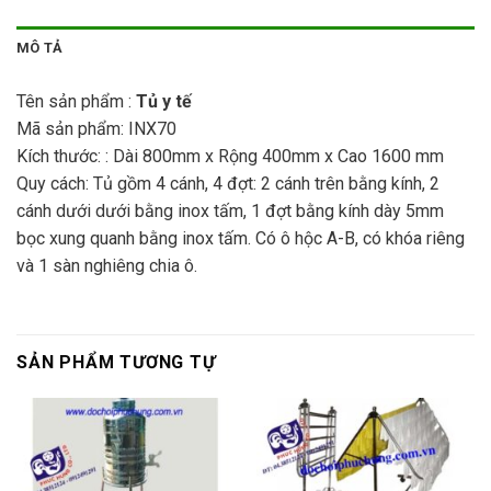
MÔ TẢ
Tên sản phẩm :
Tủ
y tế
Mã sản phẩm: INX70
Kích thước: : Dài 800mm x Rộng 400mm x Cao 1600 mm
Quy cách: Tủ gồm 4 cánh, 4 đợt: 2 cánh trên bằng kính, 2
cánh dưới dưới bằng inox tấm, 1 đợt bằng kính dày 5mm
bọc xung quanh bằng inox tấm. Có ô hộc A-B, có khóa riêng
và 1 sàn nghiêng chia ô.
SẢN PHẨM TƯƠNG TỰ