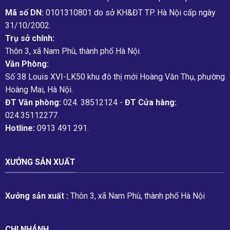
Mã số DN:
0101310801 do sở KH&ĐT TP. Hà Nội cấp ngày
31/10/2002.
Trụ sở chính:
Thôn 3, xã Nam Phù, thành phố Hà Nội.
Văn Phòng:
Số 38 Louis XVI-LK50 khu đô thị mới Hoàng Văn Thụ, phường
Hoàng Mai, Hà Nội.
ĐT Văn phòng:
024. 38512124 -
ĐT Cửa hàng:
024.35112277.
Hotline:
0913 491 291.
XƯỞNG SẢN XUẤT
Xưởng sản xuất :
Thôn 3, xã Nam Phù, thành phố Hà Nội
CHI NHÁNH