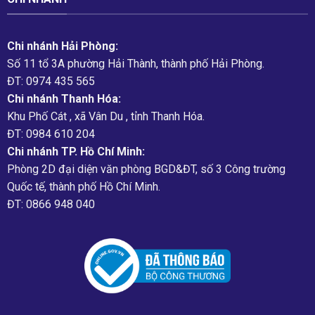
Chi nhánh Hải Phòng:
Số 11 tổ 3A phường Hải Thành, thành phố Hải Phòng.
ĐT: 0974 435 565
Chi nhánh Thanh Hóa:
Khu Phố Cát , xã Vân Du , tỉnh Thanh Hóa.
ĐT: 0984 610 204
Chi nhánh TP. Hồ Chí Minh:
Phòng 2D đại diện văn phòng BGD&ĐT, số 3 Công trường
Quốc tế, thành phố Hồ Chí Minh.
ĐT: 0866 948 040