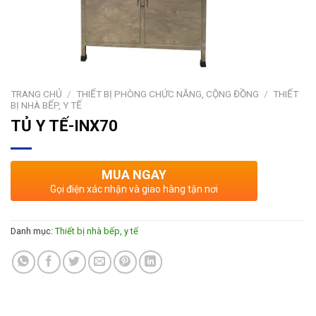
TRANG CHỦ
/
THIẾT BỊ PHÒNG CHỨC NĂNG, CỘNG ĐỒNG
/
THIẾT
BỊ NHÀ BẾP, Y TẾ
TỦ Y TẾ-INX70
MUA NGAY
Gọi điện xác nhận và giao hàng tận nơi
Danh mục:
Thiết bị nhà bếp, y tế