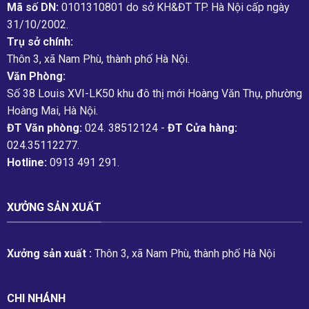
Mã số DN:
0101310801 do sở KH&ĐT TP. Hà Nội cấp ngày
31/10/2002.
Trụ sở chính:
Thôn 3, xã Nam Phù, thành phố Hà Nội.
Văn Phòng:
Số 38 Louis XVI-LK50 khu đô thị mới Hoàng Văn Thụ, phường
Hoàng Mai, Hà Nội.
ĐT Văn phòng:
024. 38512124 -
ĐT Cửa hàng:
024.35112277.
Hotline:
0913 491 291.
XƯỞNG SẢN XUẤT
Xưởng sản xuất :
Thôn 3, xã Nam Phù, thành phố Hà Nội
CHI NHÁNH