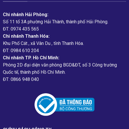
Chi nhánh Hải Phòng:
Số 11 tổ 3A phường Hải Thành, thành phố Hải Phòng.
ĐT: 0974 435 565
Chi nhánh Thanh Hóa:
Khu Phố Cát , xã Vân Du , tỉnh Thanh Hóa.
ĐT: 0984 610 204
Chi nhánh TP. Hồ Chí Minh:
Phòng 2D đại diện văn phòng BGD&ĐT, số 3 Công trường
Quốc tế, thành phố Hồ Chí Minh.
ĐT: 0866 948 040