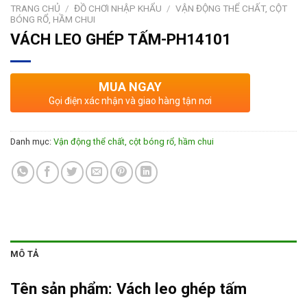
TRANG CHỦ
/
ĐỒ CHƠI NHẬP KHẨU
/
VẬN ĐỘNG THỂ CHẤT, CỘT
BÓNG RỔ, HẦM CHUI
VÁCH LEO GHÉP TẤM-PH14101
MUA NGAY
Gọi điện xác nhận và giao hàng tận nơi
Danh mục:
Vận động thể chất, cột bóng rổ, hầm chui
MÔ TẢ
Tên sản phẩm:
Vách leo ghép tấm