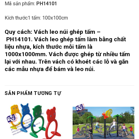
Mã sản phẩm:
PH14101
Kích thước1 tấm: 100x100cm
Quy cách: Vách leo núi ghép tấm
–
PH14101.
Vách leo ghép tấm làm bằng chất
liệu nhựa, kích thước mỗi tấm là
1000x1000mm. Vách được ghép từ nhiều tấm
lại với nhau. Trên vách có khoét các lỗ và gắn
các mẫu nhựa để bám và leo núi.
SẢN PHẨM TƯƠNG TỰ