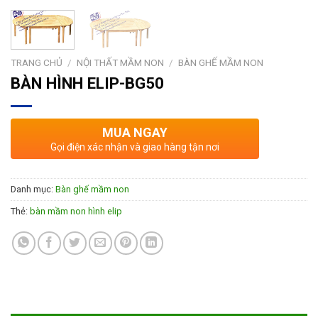
TRANG CHỦ
/
NỘI THẤT MẦM NON
/
BÀN GHẾ MẦM NON
BÀN HÌNH ELIP-BG50
MUA NGAY
Gọi điện xác nhận và giao hàng tận nơi
Danh mục:
Bàn ghế mầm non
Thẻ:
bàn mầm non hình elip