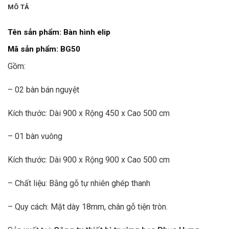
MÔ TẢ
Tên sản phẩm: Bàn hình elip
Mã sản phẩm:
BG50
Gồm:
– 02 bàn bán nguyệt
Kích thước: Dài 900 x Rộng 450 x Cao 500 cm
– 01 bàn vuông
Kích thước: Dài 900 x Rộng 900 x Cao 500 cm
– Chất liệu: Bằng gỗ tự nhiên ghép thanh
– Quy cách: Mặt dày 18mm, chân gỗ tiện tròn.