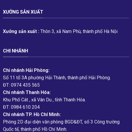
XƯỞNG SẢN XUẤT
Xưởng sản xuất :
Thôn 3, xã Nam Phù, thành phố Hà Nội
CHI NHÁNH
Chi nhánh Hải Phòng:
Số 11 tổ 3A phường Hải Thành, thành phố Hải Phòng.
ĐT: 0974 435 565
Chi nhánh Thanh Hóa:
Khu Phố Cát , xã Vân Du , tỉnh Thanh Hóa.
ĐT: 0984 610 204
Chi nhánh TP. Hồ Chí Minh:
Phòng 2D đại diện văn phòng BGD&ĐT, số 3 Công trường
Quốc tế, thành phố Hồ Chí Minh.