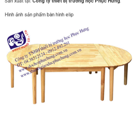
Sản xuất tại:
Công ty thiết bị trường học Phục Hưng
.
Hình ảnh sản phẩm bàn hình elip