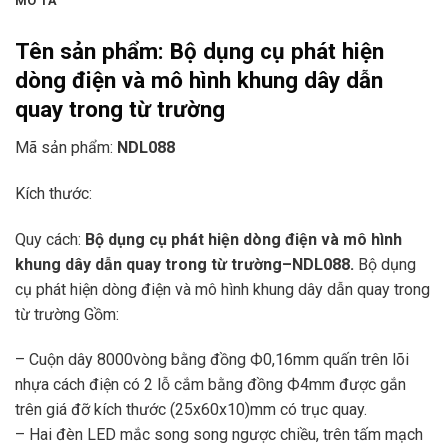
MÔ TẢ
Tên sản phẩm:
Bộ dụng cụ phát hiện
dòng điện và mô hình khung dây dẫn
quay trong từ trường
Mã sản phẩm:
NDL088
Kích thước:
Quy cách:
Bộ dụng cụ phát hiện dòng điện và mô hình
khung dây dẫn quay trong từ trường
–
NDL088.
Bộ dụng
cụ phát hiện dòng điện và mô hình khung dây dẫn quay trong
từ trường Gồm:
– Cuộn dây 8000vòng bằng đồng Ф0,16mm quấn trên lõi
nhựa cách điện có 2 lỗ cắm bằng đồng Ф4mm được gắn
trên giá đỡ kích thư­ớc (25x60x10)mm có trục quay.
– Hai đèn LED mắc song song ng­ược chiều, trên tấm mạch