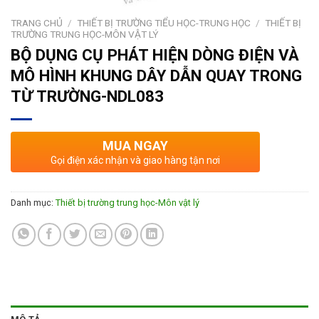
TRANG CHỦ
/
THIẾT BỊ TRƯỜNG TIỂU HỌC-TRUNG HỌC
/
THIẾT BỊ
TRƯỜNG TRUNG HỌC-MÔN VẬT LÝ
BỘ DỤNG CỤ PHÁT HIỆN DÒNG ĐIỆN VÀ
MÔ HÌNH KHUNG DÂY DẪN QUAY TRONG
TỪ TRƯỜNG-NDL083
MUA NGAY
Gọi điện xác nhận và giao hàng tận nơi
Danh mục:
Thiết bị trường trung học-Môn vật lý