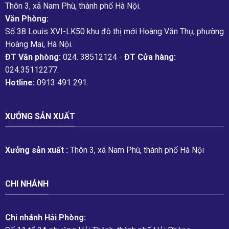
Thôn 3, xã Nam Phù, thành phố Hà Nội.
Văn Phòng:
Số 38 Louis XVI-LK50 khu đô thị mới Hoàng Văn Thụ, phường
Hoàng Mai, Hà Nội.
ĐT Văn phòng:
024. 38512124 -
ĐT Cửa hàng:
024.35112277.
Hotline:
0913 491 291.
XƯỞNG SẢN XUẤT
Xưởng sản xuất :
Thôn 3, xã Nam Phù, thành phố Hà Nội
CHI NHÁNH
Chi nhánh Hải Phòng: