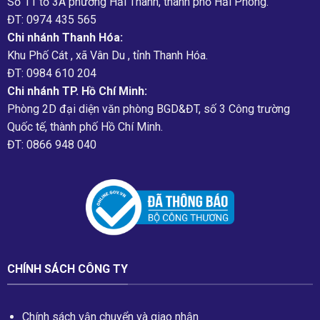
Số 11 tổ 3A phường Hải Thành, thành phố Hải Phòng.
ĐT: 0974 435 565
Chi nhánh Thanh Hóa:
Khu Phố Cát , xã Vân Du , tỉnh Thanh Hóa.
ĐT: 0984 610 204
Chi nhánh TP. Hồ Chí Minh:
Phòng 2D đại diện văn phòng BGD&ĐT, số 3 Công trường
Quốc tế, thành phố Hồ Chí Minh.
ĐT: 0866 948 040
CHÍNH SÁCH CÔNG TY
Chính sách vận chuyển và giao nhận