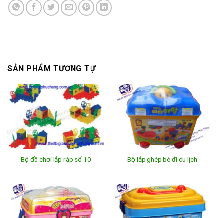
SẢN PHẨM TƯƠNG TỰ
Bộ đồ chơi lắp ráp số 10
Bộ lắp ghép bé đi du lịch