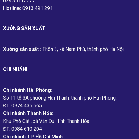
024.35112277.
Hotline:
0913 491 291.
XƯỞNG SẢN XUẤT
Xưởng sản xuất :
Thôn 3, xã Nam Phù, thành phố Hà Nội
CHI NHÁNH
Chi nhánh Hải Phòng:
Số 11 tổ 3A phường Hải Thành, thành phố Hải Phòng.
ĐT: 0974 435 565
Chi nhánh Thanh Hóa:
Khu Phố Cát , xã Vân Du , tỉnh Thanh Hóa.
ĐT: 0984 610 204
Chi nhánh TP. Hồ Chí Minh: