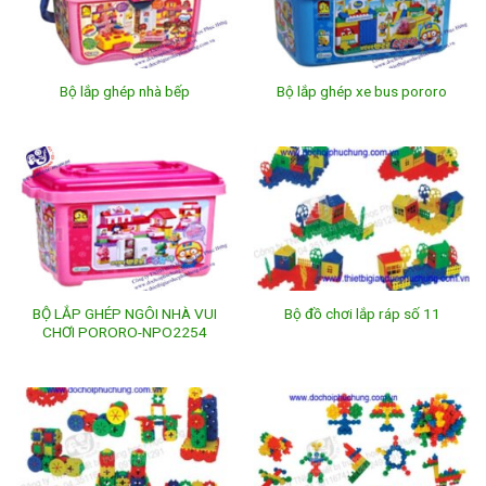
Bộ lắp ghép nhà bếp
Bộ lắp ghép xe bus pororo
BỘ LẮP GHÉP NGÔI NHÀ VUI
Bộ đồ chơi lắp ráp số 11
CHƠI PORORO-NPO2254